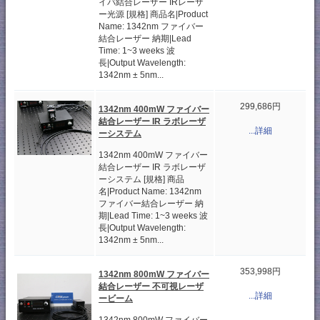
イバ結合レーザー IRレーザ
ー光源 [規格] 商品名|Product
Name: 1342nm ファイバー
結合レーザー 納期|Lead
Time: 1~3 weeks 波
長|Output Wavelength:
1342nm ± 5nm...
299,686円
1342nm 400mW ファイバー
結合レーザー IR ラボレーザ
...詳細
ーシステム
1342nm 400mW ファイバー
結合レーザー IR ラボレーザ
ーシステム [規格] 商品
名|Product Name: 1342nm
ファイバー結合レーザー 納
期|Lead Time: 1~3 weeks 波
長|Output Wavelength:
1342nm ± 5nm...
353,998円
1342nm 800mW ファイバー
結合レーザー 不可視レーザ
...詳細
ービーム