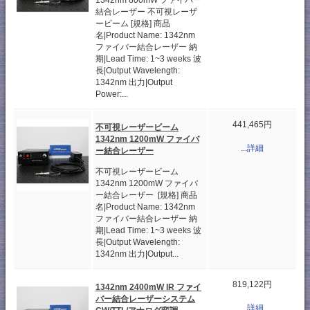
1342nm 800mW ファイバー
結合レーザー 不可視レーザ
ービーム [規格] 商品
名|Product Name: 1342nm
ファイバー結合レーザー 納
期|Lead Time: 1~3 weeks 波
長|Output Wavelength:
1342nm 出力|Output
Power:...
441,465円
不可視レーザービーム
1342nm 1200mW ファイバ
...詳細
ー結合レーザー
不可視レーザービーム
1342nm 1200mW ファイバ
ー結合レーザー [規格] 商品
名|Product Name: 1342nm
ファイバー結合レーザー 納
期|Lead Time: 1~3 weeks 波
長|Output Wavelength:
1342nm 出力|Output...
819,122円
1342nm 2400mW IR ファイ
バー結合レーザーシステム
...詳細