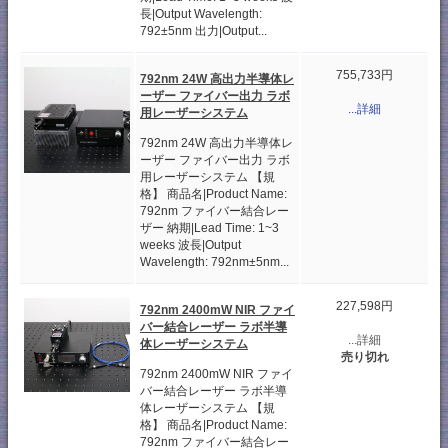
長|Output Wavelength:
792±5nm 出力|Output...
755,733円
792nm 24W 高出力半導体レ
ーザー ファイバー出力 ラボ
...詳細
用レーザーシステム
792nm 24W 高出力半導体レ
ーザー ファイバー出力 ラボ
用レーザーシステム 【規
格】 商品名|Product Name:
792nm ファイバー結合レー
ザー 納期|Lead Time: 1~3
weeks 波長|Output
Wavelength: 792nm±5nm...
227,598円
792nm 2400mW NIR ファイ
バー結合レーザー ラボ半導
...詳細
体レーザーシステム
売り切れ
792nm 2400mW NIR ファイ
バー結合レーザー ラボ半導
体レーザーシステム 【規
格】 商品名|Product Name:
792nm ファイバー結合レー