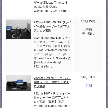
ザー 納期|Lead Time: 1~3
weeks 波長|Output
Wavelength: 792nm ±5nm...
208,935円
792nm 2000mW NIR ファイ
バー結合レーザー CW/TTL/
...詳細
アナログ変調
売り切れ
792nm 2000mW NIR ファイ
バー結合レーザー CW/TTL/
アナログ変調 【規格】 商品
名|Product Name: 792nm フ
ァイバー結合レーザー 納
期|Lead Time: 1~3 weeks 波
長|Output Wavelength:
792nm ±5nm...
540,033円
792nm 16W NIR ファイバー
結合レーザー CW/TTL/アナ
...詳細
ログ変調
792nm 16W NIR ファイバー
結合レーザー CW/TTL/アナ
ログ変調 【規格】 商品
名|Product Name: 792nm フ