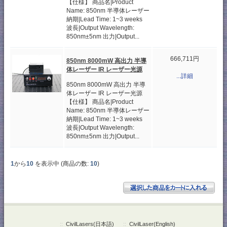
【仕様】 商品名|Product
Name: 850nm 半導体レーザー
納期|Lead Time: 1~3 weeks
波長|Output Wavelength:
850nm±5nm 出力|Output...
666,711円
850nm 8000mW 高出力 半導
体レーザー IR レーザー光源
...詳細
850nm 8000mW 高出力 半導
体レーザー IR レーザー光源
【仕様】 商品名|Product
Name: 850nm 半導体レーザー
納期|Lead Time: 1~3 weeks
波長|Output Wavelength:
850nm±5nm 出力|Output...
1
から
10
を表示中 (商品の数:
10
)
::
CivilLasers(日本語)
::
CivilLaser(English)