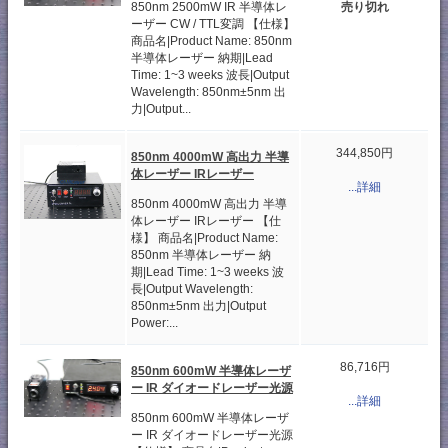
売り切れ
850nm 2500mW IR 半導体レ
ーザー CW / TTL変調 【仕様】
商品名|Product Name: 850nm
半導体レーザー 納期|Lead
Time: 1~3 weeks 波長|Output
Wavelength: 850nm±5nm 出
力|Output...
344,850円
850nm 4000mW 高出力 半導
体レーザー IRレーザー
...詳細
850nm 4000mW 高出力 半導
体レーザー IRレーザー 【仕
様】 商品名|Product Name:
850nm 半導体レーザー 納
期|Lead Time: 1~3 weeks 波
長|Output Wavelength:
850nm±5nm 出力|Output
Power:...
86,716円
850nm 600mW 半導体レーザ
ー IR ダイオードレーザー光源
...詳細
850nm 600mW 半導体レーザ
ー IR ダイオードレーザー光源