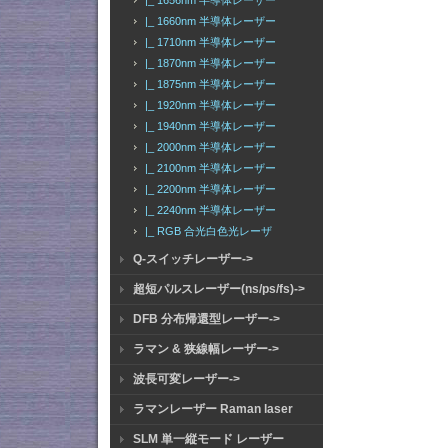
|_ 1656nm 半導体レーザー
|_ 1660nm 半導体レーザー
|_ 1710nm 半導体レーザー
|_ 1870nm 半導体レーザー
|_ 1875nm 半導体レーザー
|_ 1920nm 半導体レーザー
|_ 1940nm 半導体レーザー
|_ 2000nm 半導体レーザー
|_ 2100nm 半導体レーザー
|_ 2200nm 半導体レーザー
|_ 2240nm 半導体レーザー
|_ RGB 合光白色光レーザ
Q-スイッチレーザー->
超短パルスレーザー(ns/ps/fs)->
DFB 分布帰還型レーザー->
ラマン & 狭線幅レーザー->
波長可変レーザー->
ラマンレーザー Raman laser
SLM 単一縦モード レーザー