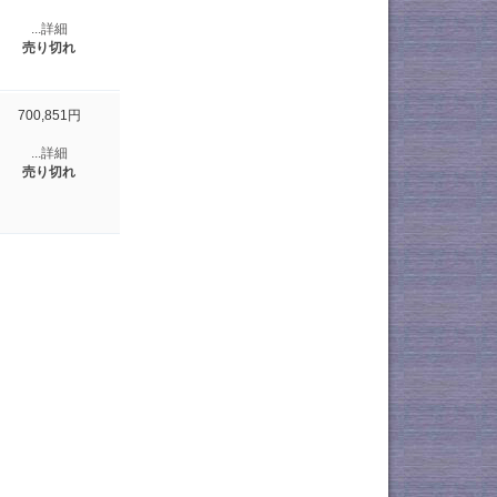
...詳細
売り切れ
700,851円
...詳細
売り切れ