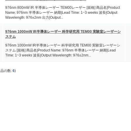
976nm 800mW IR 半導体レーザー TEM00レーザー [規格] 商品名|Product
Name: 976nm 半導体レーザー 納期|Lead Time: 1~3 weeks 波長|Output
Wavelength: 976±2nm 出力|Output...
976nm 1000mW IR半導体レーザー 科学研究用 TEM00 実験室レーザーシ
ステム
976nm 1000mW IR半導体レーザー 科学研究用 TEM00 実験室レーザーシ
ステム [規格] 商品名|Product Name: 976nm 半導体レーザー 納期|Lead
Time: 1~3 weeks 波長|Output Wavelength: 976±2nm...
商品の数:
6
)