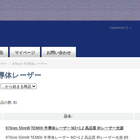
Japanese ()
品
マイページ
お問い合わせ
ーザー
:: 976nm 半導体レーザー
 半導体レーザー
商品の数:
6
)
品名-
976nm 50mW TEM00 半導体レーザー M2<1.2 高品質 IRレーザー光源
976nm 50mW TEM00 半導体レーザー M2<1.2 高品質 IRレーザー光源 [特