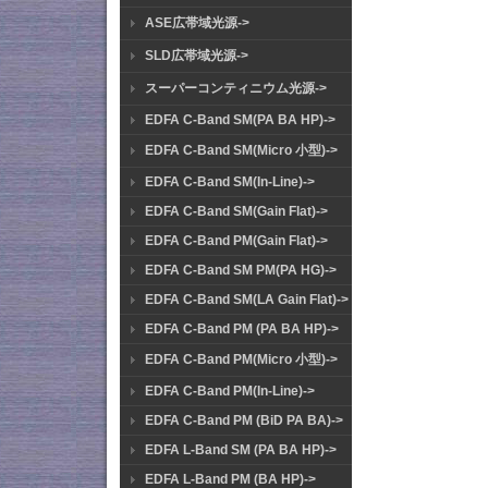
ASE広帯域光源->
SLD広帯域光源->
スーパーコンティニウム光源->
EDFA C-Band SM(PA BA HP)->
EDFA C-Band SM(Micro 小型)->
EDFA C-Band SM(In-Line)->
EDFA C-Band SM(Gain Flat)->
EDFA C-Band PM(Gain Flat)->
EDFA C-Band SM PM(PA HG)->
EDFA C-Band SM(LA Gain Flat)->
EDFA C-Band PM (PA BA HP)->
EDFA C-Band PM(Micro 小型)->
EDFA C-Band PM(In-Line)->
EDFA C-Band PM (BiD PA BA)->
EDFA L-Band SM (PA BA HP)->
EDFA L-Band PM (BA HP)->