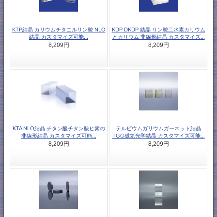
KTP結晶 カリウムチタニルリン酸 NLO
KDP DKDP 結晶 リン酸二水素カリウム
結晶 カスタマイズ可能...
とカリウム 非線形結晶 カスタマイズ...
8,209円
8,209円
KTA NLO結晶 チタン酸チタン酸ヒ素の
テルビウムガリウムガーネット結晶
非線形結晶 カスタマイズ可能...
TGG磁気光学結晶 カスタマイズ可能...
8,209円
8,209円