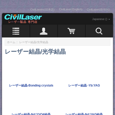
CivilLaser(English)
CivilLasers(日本語)
CivilLaser(한국어)
Japanese ()
ホーム
:: レーザー結晶/光学結晶
レーザー結晶/光学結晶
レーザー結晶-Bonding crystals
レーザー結晶 -Yb:YAG
レーザー結晶-Nd:YVO4結晶
レーザー結晶-Nd:YAG結晶