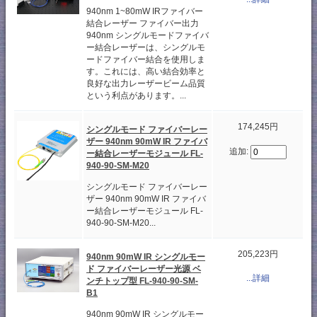
940nm 1~80mW IRファイバー
結合レーザー ファイバー出力
940nm シングルモードファイバ
ー結合レーザーは、シングルモ
ードファイバー結合を使用しま
す。これには、高い結合効率と
良好な出力レーザービーム品質
という利点があります。...
174,245円
シングルモード ファイバーレー
ザー 940nm 90mW IR ファイバ
追加:
ー結合レーザーモジュール FL-
940-90-SM-M20
シングルモード ファイバーレー
ザー 940nm 90mW IR ファイバ
ー結合レーザーモジュール FL-
940-90-SM-M20...
205,223円
940nm 90mW IR シングルモー
ド ファイバーレーザー光源 ベ
...詳細
ンチトップ型 FL-940-90-SM-
B1
940nm 90mW IR シングルモー