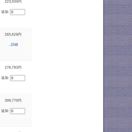
223,034円
追加:
265,629円
...詳細
278,793円
追加:
309,770円
追加: