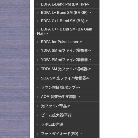
EDFA L-Band PM (BA HP)->
EDFA L+ Band SM (BA GF)->
EDFA C+L Band SM (BA)->
EDFA C++ Band SM (BA Gain
Flat)->
EDFA for Pulse Laser->
YDFA SM 光ファイバ増幅器->
YDFA PM 光ファイバ増幅器->
TDFA SM 光ファイバ増幅器->
SOA SM 光ファイバ増幅器->
ラマン増幅器(ポンプ)->
AOM 音響光学変調器->
光ファイバ部品->
ビーム拡大器/平行
ラボLED光源
フォトダイオード(PD)->