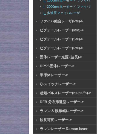
|_ 1650nm 単一モード ファイバ
|_ 2000nm 単一モード ファイバ
|_ 多波長ファイバレーザ
ファイバ結合レーザ(PM)->
ピグテールレーザー(MM)->
ピグテールレーザー(SM)->
ピグテールレーザー(PM)->
固体レーザー光源 (波長)->
DPSS固体レーザー->
半導体レーザー->
Q-スイッチレーザー->
超短パルスレーザー(ns/ps/fs)->
DFB 分布帰還型レーザー->
ラマン & 狭線幅レーザー->
波長可変レーザー->
ラマンレーザー Raman laser