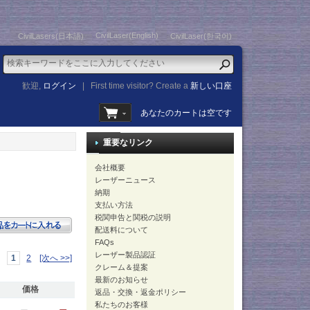
CivilLaser(English)
CivilLasers(日本語)
CivilLaser(한국어)
歓迎,
ログイン
|
First time visitor? Create a
新しい口座
あなたのカートは空です
重要なリンク
会社概要
レーザーニュース
納期
支払い方法
税関申告と関税の説明
配送料について
FAQs
レーザー製品認証
1
2
[次へ >>]
クレーム＆提案
最新のお知らせ
価格
返品・交換・返金ポリシー
私たちのお客様