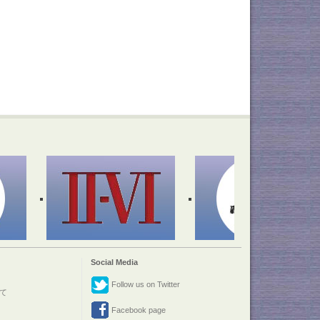
Social Media
Follow us on Twitter
て
Facebook page