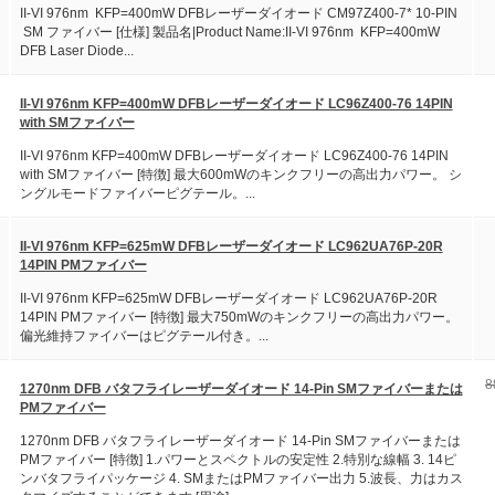
II-VI 976nm KFP=400mW DFBレーザーダイオード CM97Z400-7* 10-PIN
SM ファイバー [仕様] 製品名|Product Name:II-VI 976nm KFP=400mW
DFB Laser Diode...
II-VI 976nm KFP=400mW DFBレーザーダイオード LC96Z400-76 14PIN
with SMファイバー
II-VI 976nm KFP=400mW DFBレーザーダイオード LC96Z400-76 14PIN
with SMファイバー [特徴] 最大600mWのキンクフリーの高出力パワー。 シ
ングルモードファイバーピグテール。...
II-VI 976nm KFP=625mW DFBレーザーダイオード LC962UA76P-20R
14PIN PMファイバー
II-VI 976nm KFP=625mW DFBレーザーダイオード LC962UA76P-20R
14PIN PMファイバー [特徴] 最大750mWのキンクフリーの高出力パワー。
偏光維持ファイバーはピグテール付き。...
8
1270nm DFB バタフライレーザーダイオード 14-Pin SMファイバーまたは
PMファイバー
1270nm DFB バタフライレーザーダイオード 14-Pin SMファイバーまたは
PMファイバー [特徴] 1.パワーとスペクトルの安定性 2.特別な線幅 3. 14ピ
ンバタフライパッケージ 4. SMまたはPMファイバー出力 5.波長、力はカス