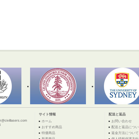
サイト情報
配送と返品
ivillasers.com
ホーム
お問い合わせ
4
おすすめ商品
配送と返品につい
特価商品
返金方法について
新着商品
個人情報保護方針