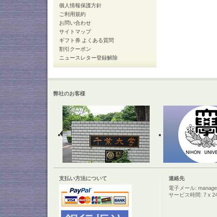
個人情報保護方針
ご利用規約
お問い合わせ
サイトマップ
ギフト券 よくある質問
割引クーポン
ニュースレター登録解除
弊社のお客様
支払い方法について
連絡先
電子メール: manager@c
サービス時間: 7 x 2