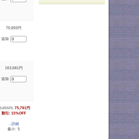
70,693円
追加:
163,681円
追加:
8,855円
75,791円
割引: 15%OFF
...詳細
最小: 5