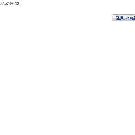
商品の数:
12
)