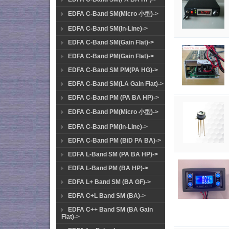
EDFA C-Band SM(Micro 小型)->
EDFA C-Band SM(In-Line)->
EDFA C-Band SM(Gain Flat)->
EDFA C-Band PM(Gain Flat)->
EDFA C-Band SM PM(PA HG)->
EDFA C-Band SM(LA Gain Flat)->
EDFA C-Band PM (PA BA HP)->
EDFA C-Band PM(Micro 小型)->
EDFA C-Band PM(In-Line)->
EDFA C-Band PM (BiD PA BA)->
EDFA L-Band SM (PA BA HP)->
EDFA L-Band PM (BA HP)->
EDFA L+ Band SM (BA GF)->
EDFA C+L Band SM (BA)->
EDFA C++ Band SM (BA Gain
Flat)->