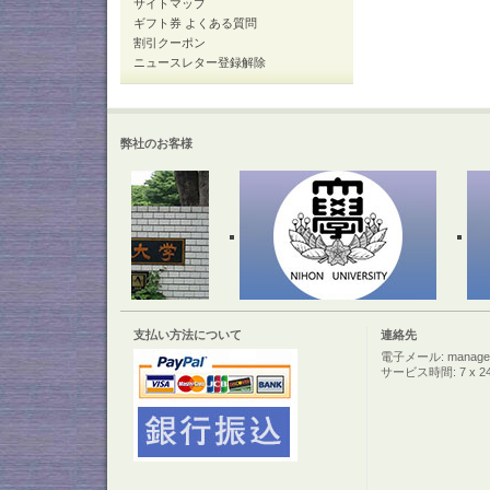
サイトマップ
ギフト券 よくある質問
割引クーポン
ニュースレター登録解除
弊社のお客様
支払い方法について
連絡先
電子メール: manager@c
サービス時間: 7 x 2