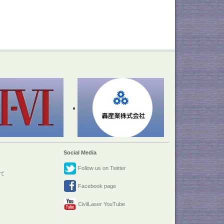
Social Media
Follow us on Twitter
て
Facebook page
CivilLaser YouTube