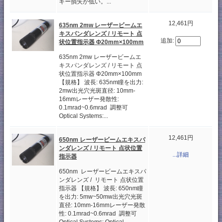
ギー損失が低い。...
12,461円
635nm 2mw レーザービームエ
キスパンダレンズ / リモート 点
追加:
状位置指示器 Φ20mm×100mm
635nm 2mw レーザービームエ
キスパンダレンズ / リモート 点
状位置指示器 Φ20mm×100mm
【規格】 波長: 635nm瞳を出力:
2mw出光穴光斑直径: 10mm-
16mmレーザー発散性:
0.1mrad~0.6mrad 調整可
Optical Systems:...
12,461円
650nm レーザービームエキスパ
ンダレンズ / リモート 点状位置
...詳細
指示器
650nm レーザービームエキスパ
ンダレンズ / リモート 点状位置
指示器 【規格】 波長: 650nm瞳
を出力: 5mw~50mw出光穴光斑
直径: 10mm-16mmレーザー発散
性: 0.1mrad~0.6mrad 調整可