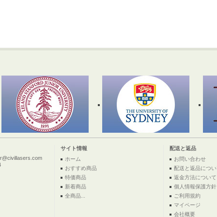
サイト情報
配送と返品
ivillasers.com
ホーム
お問い合わせ
4
おすすめ商品
配送と返品につい
特価商品
返金方法について
新着商品
個人情報保護方針
全商品...
ご利用規約
マイページ
会社概要