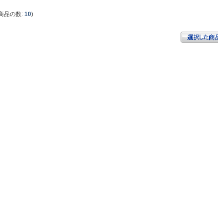
商品の数:
10
)