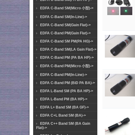
EDFA C-Band SM(Micro 小型)->
EDFA C-Band SM(In-Line)->
EDFA C-Band SM(Gain Flat)->
EDFA C-Band PM(Gain Flat)->
EDFA C-Band SM PM(PA HG)->
EDFA C-Band SM(LA Gain Flat)->
EDFA C-Band PM (PA BA HP)->
EDFA C-Band PM(Micro 小型)->
EDFA C-Band PM(In-Line)->
EDFA C-Band PM (BiD PA BA)->
EDFA L-Band SM (PA BA HP)->
EDFA L-Band PM (BA HP)->
EDFA L+ Band SM (BA GF)->
EDFA C+L Band SM (BA)->
EDFA C++ Band SM (BA Gain
Flat)->