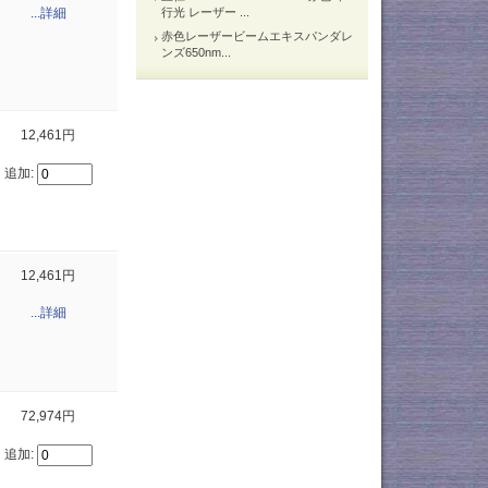
...詳細
行光 レーザー ...
赤色レーザービームエキスパンダレ
ンズ650nm...
12,461円
追加:
12,461円
...詳細
72,974円
追加: