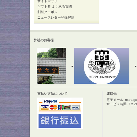
サイトマップ
ギフト券 よくある質問
割引クーポン
ニュースレター登録解除
弊社のお客様
支払い方法について
連絡先
電子メール: manager@c
サービス時間: 7 x 2