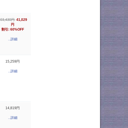
103,430円
41,029
円
割引: 60%OFF
...詳細
15,259円
...詳細
14,819円
...詳細