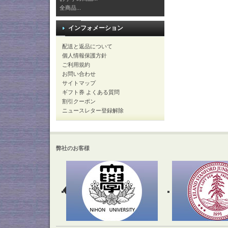
全商品...
インフォメーション
配送と返品について
個人情報保護方針
ご利用規約
お問い合わせ
サイトマップ
ギフト券 よくある質問
割引クーポン
ニュースレター登録解除
弊社のお客様