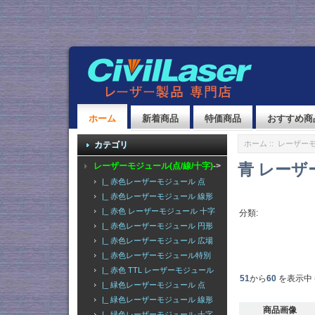
ホーム
新着商品
特価商品
おすすめ商
ホーム
::
レーザーモ
カテゴリ
青 レーザ
レーザーモジュール(点/線/十字)
->
|_ 赤色レーザーモジュール 点
|_ 赤色レーザーモジュール 線形
|_ 赤色 レーザーモジュール 十字
分類:
|_ 赤色レーザーモジュール 円形
|_ 赤色レーザーモジュール 広場
|_ 赤色レーザーモジュール特別
|_ 赤色 TTL レーザーモジュール
51
から
60
を表示中 
|_ 緑色レーザーモジュール 点
|_ 緑色レーザーモジュール 線形
商品画像
|_ 緑色レーザーモジュール 十字