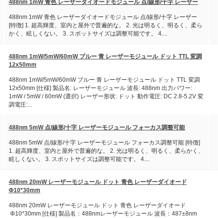
488nm 1mW 青色 レーザーダイオードモジュール 点/線形/十字 レーザー
488nm 1mW 青色 レーザーダイオードモジュール 点/線形/十字 レーザー
[特徴] 1. 超高輝度、室内と屋外で普遍的な。 2. 光は明るく、明るく、柔ら
かく、眩しくない。 3. スポットサイズは調整可能です。 4....
488nm 1mW/5mW/60mW ブルー 青 レーザーモジュール ドット TTL 変調
12x50mm
488nm 1mW/5mW/60mW ブルー 青 レーザーモジュール ドット TTL 変調
12x50mm [仕様] 製品名: レーザーモジュール 波長: 488nm 出力パワー:
1mW / 5mW / 60mW (選択) レーザー形状: ドット 動作電圧: DC 2.8-5.2V 変
調電圧:...
488nm 5mW 点/線形/十字 レーザーモジュール フォーカス調整可能
488nm 5mW 点/線形/十字 レーザーモジュール フォーカス調整可能 [特徴]
1. 超高輝度、室内と屋外で普遍的な。 2. 光は明るく、明るく、柔らかく、
眩しくない。 3. スポットサイズは調整可能です。 4....
488nm 20mW レーザーモジュール ドット 青色 レーザーダイオード
Φ10*30mm
488nm 20mW レーザーモジュール ドット 青色 レーザーダイオード
Φ10*30mm [仕様] 製品名：488nmレーザーモジュール 波長：487±8nm