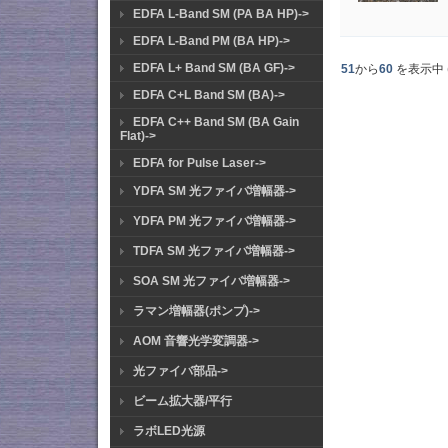
EDFA L-Band SM (PA BA HP)->
EDFA L-Band PM (BA HP)->
EDFA L+ Band SM (BA GF)->
51
から
60
を表示中 
EDFA C+L Band SM (BA)->
EDFA C++ Band SM (BA Gain
Flat)->
EDFA for Pulse Laser->
YDFA SM 光ファイバ増幅器->
YDFA PM 光ファイバ増幅器->
TDFA SM 光ファイバ増幅器->
SOA SM 光ファイバ増幅器->
ラマン増幅器(ポンプ)->
AOM 音響光学変調器->
光ファイバ部品->
ビーム拡大器/平行
ラボLED光源