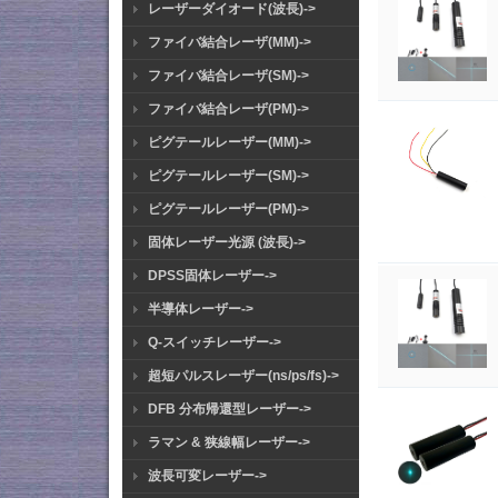
レーザーダイオード(波長)->
ファイバ結合レーザ(MM)->
ファイバ結合レーザ(SM)->
ファイバ結合レーザ(PM)->
ピグテールレーザー(MM)->
ピグテールレーザー(SM)->
ピグテールレーザー(PM)->
固体レーザー光源 (波長)->
DPSS固体レーザー->
半導体レーザー->
Q-スイッチレーザー->
超短パルスレーザー(ns/ps/fs)->
DFB 分布帰還型レーザー->
ラマン & 狭線幅レーザー->
波長可変レーザー->