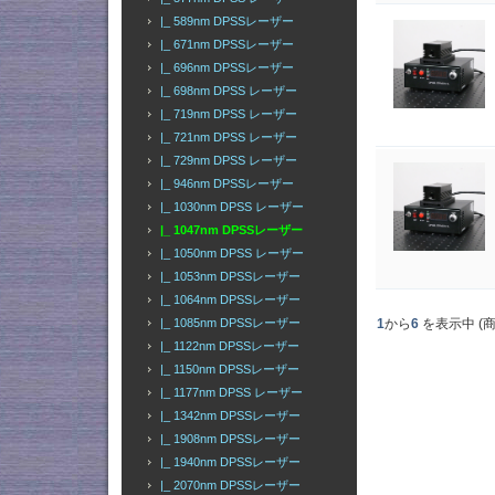
|_ 589nm DPSSレーザー
|_ 671nm DPSSレーザー
|_ 696nm DPSSレーザー
|_ 698nm DPSS レーザー
|_ 719nm DPSS レーザー
|_ 721nm DPSS レーザー
|_ 729nm DPSS レーザー
|_ 946nm DPSSレーザー
|_ 1030nm DPSS レーザー
|_ 1047nm DPSSレーザー
|_ 1050nm DPSS レーザー
|_ 1053nm DPSSレーザー
|_ 1064nm DPSSレーザー
|_ 1085nm DPSSレーザー
1
から
6
を表示中 (
|_ 1122nm DPSSレーザー
|_ 1150nm DPSSレーザー
|_ 1177nm DPSS レーザー
|_ 1342nm DPSSレーザー
|_ 1908nm DPSSレーザー
|_ 1940nm DPSSレーザー
|_ 2070nm DPSSレーザー