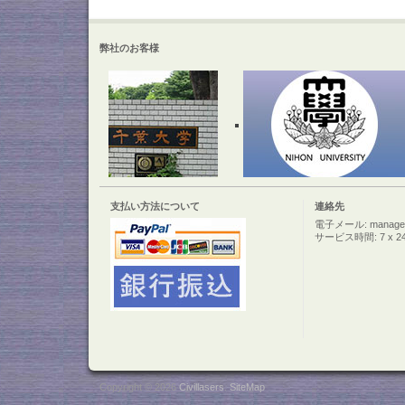
弊社のお客様
支払い方法について
連絡先
電子メール: manager@c
サービス時間: 7 x 2
Copyright © 2026
Civillasers
.
SiteMap