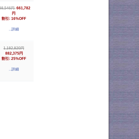
661,782
88,546円
円
割引: 16%OFF
...詳細
1,182,820円
882,375円
割引: 25%OFF
...詳細