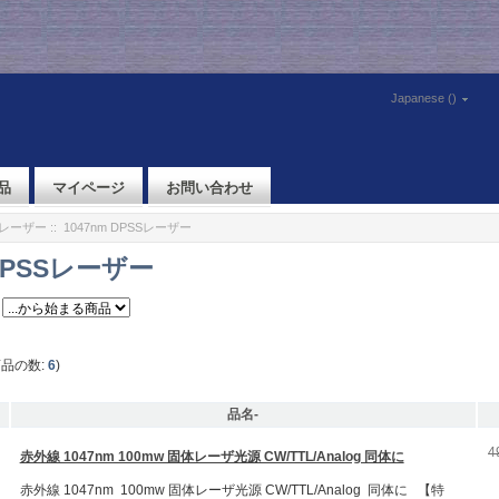
Japanese ()
品
マイページ
お問い合わせ
体レーザー
:: 1047nm DPSSレーザー
 DPSSレーザー
商品の数:
6
)
品名-
4
赤外線 1047nm 100mw 固体レーザ光源 CW/TTL/Analog 同体に
赤外線 1047nm 100mw 固体レーザ光源 CW/TTL/Analog 同体に 【特