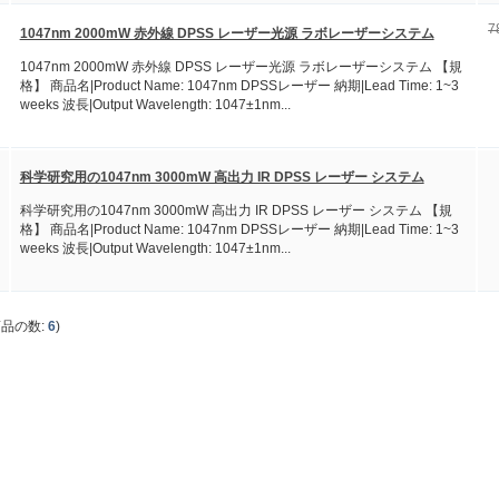
7
1047nm 2000mW 赤外線 DPSS レーザー光源 ラボレーザーシステム
1047nm 2000mW 赤外線 DPSS レーザー光源 ラボレーザーシステム 【規
格】 商品名|Product Name: 1047nm DPSSレーザー 納期|Lead Time: 1~3
weeks 波長|Output Wavelength: 1047±1nm...
科学研究用の1047nm 3000mW 高出力 IR DPSS レーザー システム
科学研究用の1047nm 3000mW 高出力 IR DPSS レーザー システム 【規
格】 商品名|Product Name: 1047nm DPSSレーザー 納期|Lead Time: 1~3
weeks 波長|Output Wavelength: 1047±1nm...
商品の数:
6
)