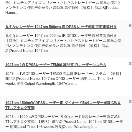
徴】 ミニチュアサイズ コリメートされたストレートビーム 簡単な使用と
メンテナンス 使用寿命が長い 高効率 高信頼性 【規格】 商品名|Product
Name:...
6
見えないレーザー 1047nm 500mw IR DPSS レーザ光源 可変電源付き
見えないレーザー 1047nm 500mw IR DPSS レーザ光源 可変電源付き
【特徴】 ミニチュアサイズ コリメートされたストレートビーム 簡単な使
用とメンテナンス 使用寿命が長い 高効率 高信頼性 【規格】 商品
名|Product Name: 1047nm...
8
1047nm 1W DPSSレーザー TEM00 高品質 IRレーザーシステム
1047nm 1W DPSSレーザー TEM00 高品質 IRレーザーシステム 【規格】
商品名|Product Name: 1047nm DPSSレーザー 納期|Lead Time: 1~3
weeks 波長|Output Wavelength: 1047±1nm...
8
1047nm 1500mW DPSSレーザー IR ダイオード励起レーザー光源 CW＆
TTL /アナログ変調
1047nm 1500mW DPSSレーザー IR ダイオード励起レーザー光源 CW＆
TTL /アナログ変調 【規格】 商品名|Product Name: 1047nm DPSSレーザ
ー 納期|Lead Time: 1~3 weeks 波長|Output Wavelength:...