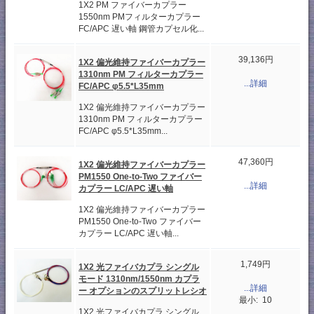
1X2 PM ファイバーカプラー
1550nm PMフィルターカプラー
FC/APC 遅い軸 鋼管カプセル化...
39,136円
1X2 偏光維持ファイバーカプラー
1310nm PM フィルターカプラー
...詳細
FC/APC φ5.5*L35mm
1X2 偏光維持ファイバーカプラー
1310nm PM フィルターカプラー
FC/APC φ5.5*L35mm...
47,360円
1X2 偏光維持ファイバーカプラー
PM1550 One-to-Two ファイバー
...詳細
カプラー LC/APC 遅い軸
1X2 偏光維持ファイバーカプラー
PM1550 One-to-Two ファイバー
カプラー LC/APC 遅い軸...
1,749円
1X2 光ファイバカプラ シングル
モード 1310nm/1550nm カプラ
...詳細
ー オプションのスプリットレシオ
最小: 10
1X2 光ファイバカプラ シングル