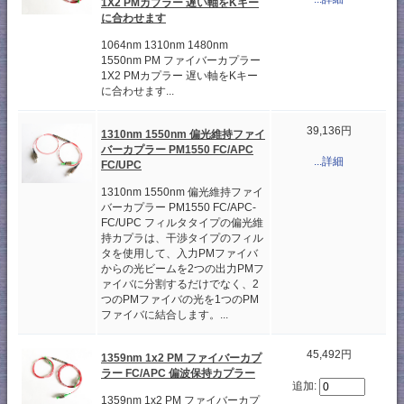
1X2 PMカプラー 遅い軸をKキー
に合わせます
1064nm 1310nm 1480nm
1550nm PM ファイバーカプラー
1X2 PMカプラー 遅い軸をKキー
に合わせます...
39,136円
1310nm 1550nm 偏光維持ファイ
バーカプラー PM1550 FC/APC
...詳細
FC/UPC
1310nm 1550nm 偏光維持ファイ
バーカプラー PM1550 FC/APC-
FC/UPC フィルタタイプの偏光維
持カプラは、干渉タイプのフィル
タを使用して、入力PMファイバ
からの光ビームを2つの出力PMフ
ァイバに分割するだけでなく、2
つのPMファイバの光を1つのPM
ファイバに結合します。...
45,492円
1359nm 1x2 PM ファイバーカプ
ラー FC/APC 偏波保持カプラー
追加:
1359nm 1x2 PM ファイバーカプ