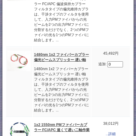
ラー FC/APC 偏波保持カプラー
フィルタタイプの偏光維持カプラ
は、干渉タイプのフィルタを使用
して、入力PMファイバからの光
ビームを2つの出力PMファイバに
分割するだけでなく、2つのPMフ
ァイバの光を1つのPMファイバに
結合します。...
45,492円
1480nm 1x2 ファイバーカプラー
偏光ビームスプリッター 遅い軸
追加:
1480nm 1x2 ファイバーカプラー
偏光ビームスプリッター 遅い軸
フィルタタイプの偏光維持カプラ
は、干渉タイプのフィルタを使用
して、入力PMファイバからの光
ビームを2つの出力PMファイバに
分割するだけでなく、2つのPMフ
ァイバの光を1つのPMファイバに
結合します。...
38,012円
1x2 1550nm PMファイバーカプ
ラー FC/APC 速くて遅い二軸作業
...詳細