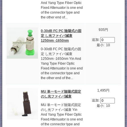
And Yang Type Fiber Optic
Fixed Attenuator is one end
of the connector type and
the other end of...
935円
0-30dB FC PC 陰陽式の固
定 し光ファイバ減衰
追加:
1250nm -1650nm
最小: 10
0-30dB FC PC 陰陽式の固
定 し光ファイバ減衰
1250nm -1650nm Yin And
Yang Type Fiber Optic
Fixed Attenuator is one end
of the connector type and
the other end of the...
1,495円
MU 単一モード陰陽式固定
のし光ファイバ減衰
追加:
MU 単一モード陰陽式固定
最小: 10
のし光ファイバ減衰 Yin
And Yang Type Fiber Optic
Fixed Attenuator is one end
of the connector type and