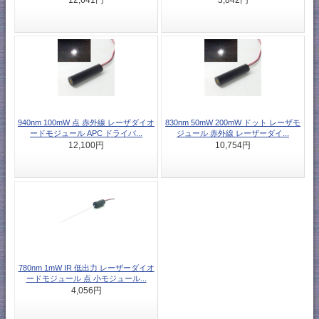
940nm 100mW 点 赤外線 レーザダイオ
830nm 50mW 200mW ドット レーザモ
ードモジュール APC ドライバ...
ジュール 赤外線 レーザーダイ...
12,100円
10,754円
780nm 1mW IR 低出力 レーザーダイオ
ードモジュール 点 小モジュール...
4,056円