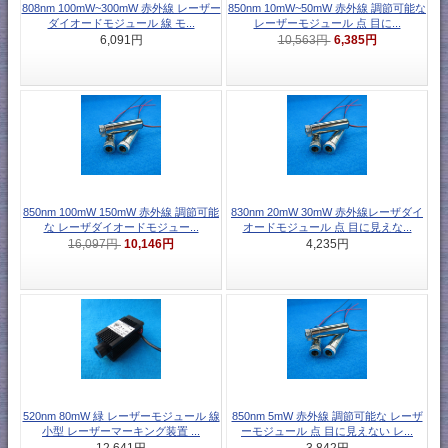
808nm 100mW~300mW 赤外線 レーザー
850nm 10mW~50mW 赤外線 調節可能な
ダイオードモジュール 線 モ...
レーザーモジュール 点 目に...
6,385円
6,091円
10,563円
850nm 100mW 150mW 赤外線 調節可能
830nm 20mW 30mW 赤外線レーザダイ
な レーザダイオードモジュー...
オードモジュール 点 目に見えな...
10,146円
16,097円
4,235円
520nm 80mW 緑 レーザーモジュール 線
850nm 5mW 赤外線 調節可能な レーザ
小型 レーザーマーキング装置 ...
ーモジュール 点 目に見えない レ...
12,641円
3,842円