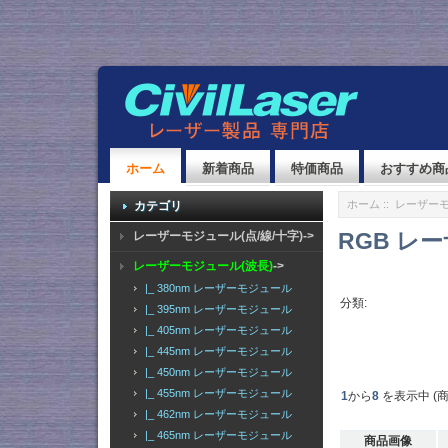
ホーム
新着商品
特価商品
おすすめ商
ホーム
::
レーザーモ
カテゴリ
RGB レ
レーザーモジュール(点/線/十字)->
レーザーモジュール(波長)
->
|_ 380nm レーザーモジュール
分類:
|_ 395nm レーザーモジュール
|_ 405nm レーザーモジュール
|_ 445nm レーザーモジュール
|_ 450nm レーザーモジュール
|_ 455nm レーザーモジュール
1
から
8
を表示中 (
|_ 462nm レーザーモジュール
|_ 465nm レーザーモジュール
商品画像