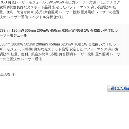
RGB 白色レーザーモジュール 3W/5W/6W 高出力レーザー光源 TTLとアナログ
変調 [特徴] 良好な光スポット品質 安定したパフォーマンス 高い変調効率 軽
量、便利、統合が簡単 [応用] 舞台照明 レーザー投影 屋外照明 レーザーの位置
決め レーザー通信 スペクトル分析 [仕様]...
638nm 180mW 505nm 200mW 450nm 620mW RGB 1W 合成白い光 TTL レ
ーザーモジュール
638nm 180mW 505nm 200mW 450nm 620mW RGB 1W 合成白い光 TTL レー
ザーモジュール [特徴] 良好な光スポット品質 安定したパフォーマンス 高い変
調効率 軽量、便利、統合が簡単 [応用] 舞台照明 レーザー投影 屋外照明 レーザ
ーの位置決め レーザー通信...
商品の数:
8
)