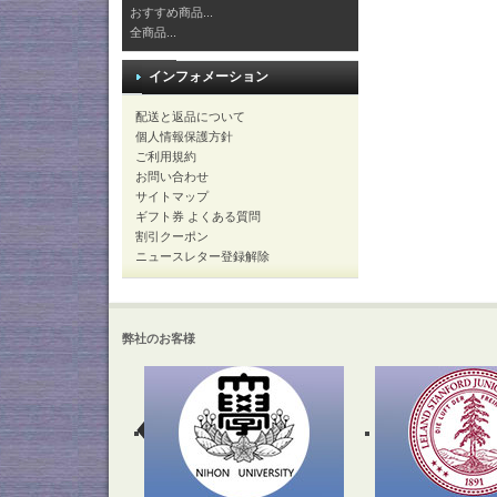
おすすめ商品...
全商品...
インフォメーション
配送と返品について
個人情報保護方針
ご利用規約
お問い合わせ
サイトマップ
ギフト券 よくある質問
割引クーポン
ニュースレター登録解除
弊社のお客様