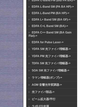
EDFA C-Band PM (BiD PA BA)->
EDFA L-Band SM (PA BA HP)->
EDFA L-Band PM (BA HP)->
EDFA L+ Band SM (BA GF)->
EDFA C+L Band SM (BA)->
EDFA C++ Band SM (BA Gain
Flat)->
EDFA for Pulse Laser->
YDFA SM 光ファイバ増幅器->
YDFA PM 光ファイバ増幅器->
TDFA SM 光ファイバ増幅器->
SOA SM 光ファイバ増幅器->
ラマン増幅器(ポンプ)->
AOM 音響光学変調器->
光ファイバ部品->
ビーム拡大器/平行
ラボLED光源