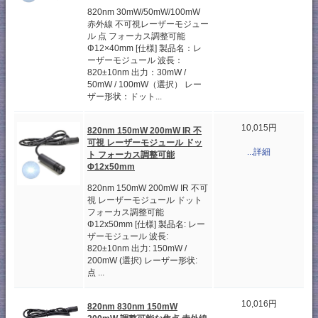
820nm 30mW/50mW/100mW
赤外線 不可視レーザーモジュー
ル 点 フォーカス調整可能
Φ12×40mm [仕様] 製品名：レ
ーザーモジュール 波長：
820±10nm 出力：30mW /
50mW / 100mW（選択） レー
ザー形状：ドット...
10,015円
820nm 150mW 200mW IR 不
可視 レーザーモジュール ドッ
...詳細
ト フォーカス調整可能
Φ12x50mm
820nm 150mW 200mW IR 不可
視 レーザーモジュール ドット
フォーカス調整可能
Φ12x50mm [仕様] 製品名: レー
ザーモジュール 波長:
820±10nm 出力: 150mW /
200mW (選択) レーザー形状:
点 ...
10,016円
820nm 830nm 150mW