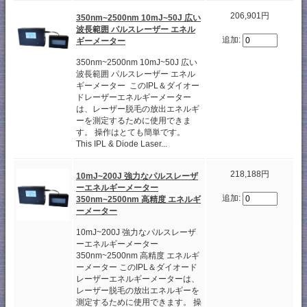
206,901円
350nm~2500nm 10mJ~50J 広い
波長範囲 パルスレーザー エネル
追加:
ギーメーター
350nm~2500nm 10mJ~50J 広い
波長範囲 パルスレーザー エネル
ギーメーター このIPL＆ダイオー
ドレーザーエネルギーメーター
は、レーザー脱毛の放出エネルギ
ーを測定するために使用できま
す。 操作はとても簡単です。
This IPL & Diode Laser...
218,188円
10mJ~200J 強力なパルスレーザ
ーエネルギーメーター
追加:
350nm~2500nm 高精度 エネルギ
ーメーター
10mJ~200J 強力なパルスレーザ
ーエネルギーメーター
350nm~2500nm 高精度 エネルギ
ーメーター このIPL＆ダイオード
レーザーエネルギーメーターは、
レーザー脱毛の放出エネルギーを
測定するために使用できます。 操