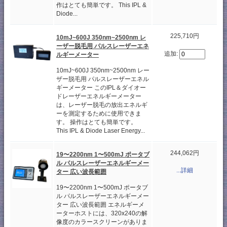
作はとても簡単です。 This IPL &
Diode...
225,710円
10mJ~600J 350nm~2500nm レ
ーザー脱毛用 パルスレーザーエネ
追加:
ルギーメーター
10mJ~600J 350nm~2500nm レー
ザー脱毛用 パルスレーザーエネル
ギーメーター このIPL＆ダイオー
ドレーザーエネルギーメーター
は、レーザー脱毛の放出エネルギ
ーを測定するために使用できま
す。 操作はとても簡単です。
This IPL & Diode Laser Energy...
244,062円
19〜2200nm 1〜500mJ ポータブ
ル パルスレーザーエネルギーメー
...詳細
ター 広い波長範囲
19〜2200nm 1〜500mJ ポータブ
ル パルスレーザーエネルギーメー
ター 広い波長範囲 エネルギーメ
ーターホストには、320x240の解
像度のカラースクリーンがありま