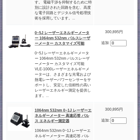
す。 電磁干渉を抑制するために特
別に設計された回路を含む、高度
な電子回路とデジタル信号処理技
術を採用しています。...
300,895円
0~5J レーザーエネルギーメータ
ー 1064nm 532nm パルスレーザ
追加:
ーメーター カスタマイズ可能
0~5J レーザーエネルギーメータ
ー 1064nm 532nm パルスレーザ
ーメーター カスタマイズ可能
VLE-1000レーザーエネルギーメ
ーターは、さまざまな光電および
熱電レーザーパワーセンサーをサ
ポートし、安定した信頼性の高い
レーザーエネルギー測定を提供し
ます。...
300,895円
1064nm 532nm 0~1J レーザーエ
ネルギーメーター 高速応答 パル
追加:
ス エネルギー測定器
1064nm 532nm 0~1J レーザーエ
ネルギーメーター 高速応答 パル