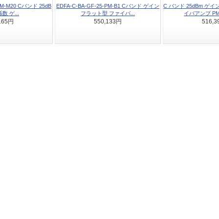
PM-M20 Cバンド 25dB
EDFA-C-BA-GF-25-PM-B1 Cバンド ゲイン
C バンド 25dBm ゲイ
 ゲ...
フラット型 ファイバ...
イバアンプ PM
165円
550,133円
516,