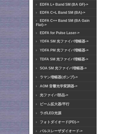
EDFA L+ Band SM (BA GF)->
EDFA C+L Band SM (BA)->
EDFA C++ Band SM (BA Gain
Flat)->
EDFA for Pulse Laser->
YDFA SM 光ファイバ増幅器->
YDFA PM 光ファイバ増幅器->
TDFA SM 光ファイバ増幅器->
SOA SM 光ファイバ増幅器->
ラマン増幅器(ポンプ)->
AOM 音響光学変調器->
光ファイバ部品->
ビーム拡大器/平行
ラボLED光源
フォトダイオード(PD)->
パルスレーザダイオード->