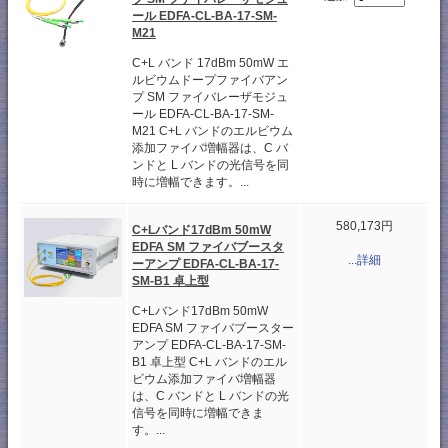
ール EDFA-CL-BA-17-SM-
M21
C+L バンド 17dBm 50mW エ
ルビウムドープファイバアン
プ SM ファイバレーザモジュ
ール EDFA-CL-BA-17-SM-
M21 C+L バンドのエルビウム
添加ファイバ増幅器は、C バ
ンドと L バンドの光信号を同
時に増幅できます。...
580,173円
C+Lバンド17dBm 50mW
EDFA SM ファイバブースタ
...詳細
ーアンプ EDFA-CL-BA-17-
SM-B1 卓上型
C+Lバンド17dBm 50mW
EDFA SM ファイバブースター
アンプ EDFA-CL-BA-17-SM-
B1 卓上型 C+L バンドのエル
ビウム添加ファイバ増幅器
は、C バンドと L バンドの光
信号を同時に増幅できま
す。...