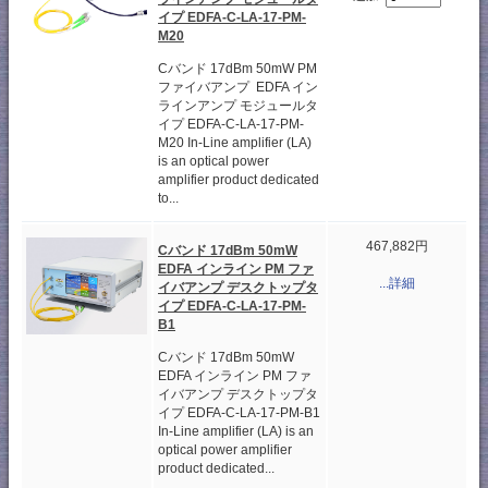
イプ EDFA-C-LA-17-PM-
M20
Cバンド 17dBm 50mW PM
ファイバアンプ EDFA イン
ラインアンプ モジュールタ
イプ EDFA-C-LA-17-PM-
M20 In-Line amplifier (LA)
is an optical power
amplifier product dedicated
to...
467,882円
Cバンド 17dBm 50mW
EDFA インライン PM ファ
...詳細
イバアンプ デスクトップタ
イプ EDFA-C-LA-17-PM-
B1
Cバンド 17dBm 50mW
EDFA インライン PM ファ
イバアンプ デスクトップタ
イプ EDFA-C-LA-17-PM-B1
In-Line amplifier (LA) is an
optical power amplifier
product dedicated...