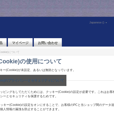
Japanese ()
品
マイページ
お問い合わせ
Cookie)について
Cookie)の使用について
キー(Cookie)が未設定、あるいは無効となっています。
okie)のプライバシーとセキュリティについて
ッピングをしてただくためには、クッキー(Cookie)の設定が必要です。これはお
シーとセキュリティを保護するためです。
クッキー(Cookie)の設定をオンにすることで、お客様のPCと当ショップ間のデータ
個人情報の漏洩を防止することができます。