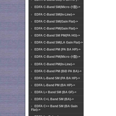
EDFA C-Band SM(Micro 小型)->
EDFA C-Band SM(In-Line)->
EDFA C-Band SM(Gain Flat)->
EDFA C-Band PM(Gain Flat)->
EDFA C-Band SM PM(PA HG)->
EDFA C-Band SM(LA Gain Flat)->
EDFA C-Band PM (PA BA HP)->
EDFA C-Band PM(Micro 小型)->
EDFA C-Band PM(In-Line)->
EDFA C-Band PM (BiD PA BA)->
EDFA L-Band SM (PA BA HP)->
EDFA L-Band PM (BA HP)->
EDFA L+ Band SM (BA GF)->
EDFA C+L Band SM (BA)->
EDFA C++ Band SM (BA Gain
Flat)->