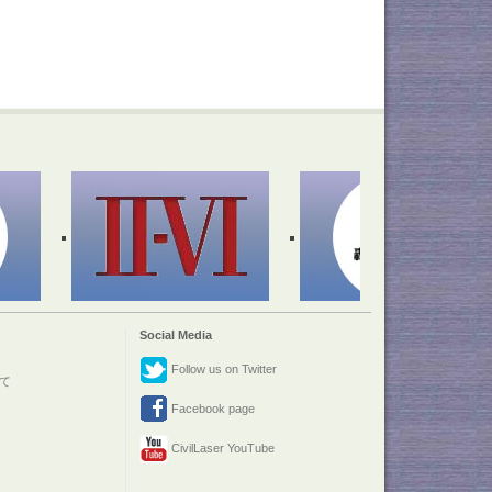
Social Media
Follow us on Twitter
て
Facebook page
CivilLaser YouTube