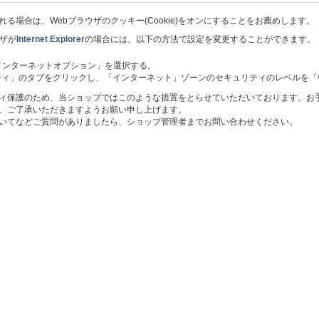
る場合は、Webブラウザのクッキー(Cookie)をオンにすることをお薦めします。
ウザが
Internet Explorer
の場合には、以下の方法で設定を変更することができます。
 インターネットオプション」を選択する。
ティ」のタブをクリックし、「インターネット」ゾーンのセキュリティのレベルを「
ィ保護のため、当ショップではこのような措置をとらせていただいております。お
、ご了承いただきますようお願い申し上げます。
いてなどご質問がありましたら、ショップ管理者までお問い合わせください。