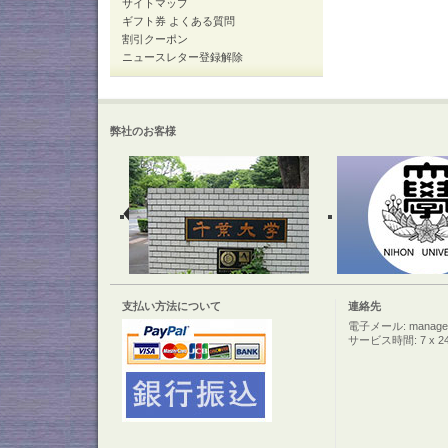
サイトマップ
ギフト券 よくある質問
割引クーポン
ニュースレター登録解除
弊社のお客様
支払い方法について
連絡先
電子メール: manager@c
サービス時間: 7 x 2