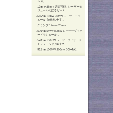
ル 点 -...
12mm~26mm 調節可能 / レーザーモ
ジュールのほるだー /...
515nm 10mW 30mW レーザーモジ
ュール 点/線形/十字...
クランプ 12mm~25mm...
520nm 5mW~80mW レーザーダイオ
ードモジュール...
520nm 150mW レーザーダイオード
モジュール 点/線/十字...
532nm 100MW 200mw 300MW...