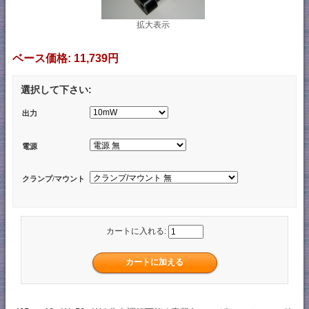
拡大表示
ベース価格:
11,739円
選択して下さい:
出力
電源
クランプ/マウント
カートに入れる: