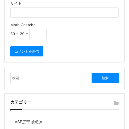
サイト
Math Captcha
39 − 29 =
検
索
:
カテゴリー
ASE広帯域光源