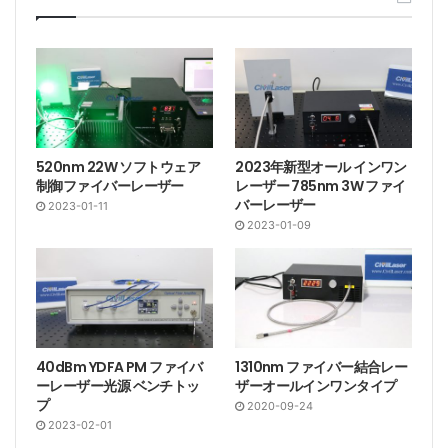
520nm 22W ソフトウェア
2023年新型オール インワン
制御ファイバーレーザー
レーザー 785nm 3W ファイ
バーレーザー
2023-01-11
2023-01-09
40dBm YDFA PM ファイバ
1310nm ファイバー結合レー
ーレーザー光源 ベンチトッ
ザーオールインワンタイプ
プ
2020-09-24
2023-02-01