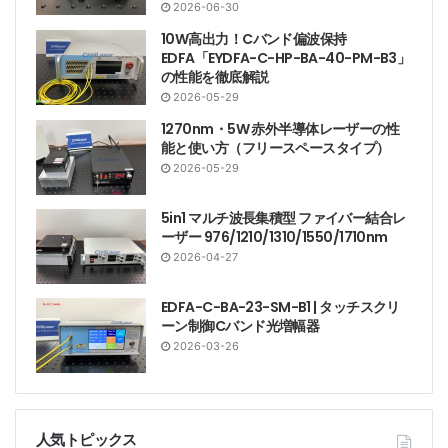
2026-06-30
10W高出力！Cバンド偏波保持
EDFA「EYDFA-C-HP-BA-40-PM-B3」
の性能を徹底解説
2026-05-29
1270nm・5W 赤外半導体レーザーの性
能と使い方（フリースペースタイプ）
2026-05-29
5in1 マルチ波長集積型 ファイバー結合レ
ーザー 976/1210/1310/1550/1710nm
2026-04-27
EDFA-C-BA-23-SM-B1 | タッチスクリ
ーン制御Cバンド光増幅器
2026-03-26
人気トピックス