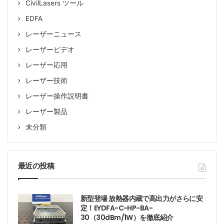
CivilLasers ツール
EDFA
レーザーニュース
レーザービデオ
レーザー応用
レーザー技術
レーザー操作説明書
レーザー製品
未分類
最近の投稿
新型登場 放熱器内蔵で高出力がさらに安
定！EYDFA-C-HP-BA-
30（30dBm/1W）を徹底紹介