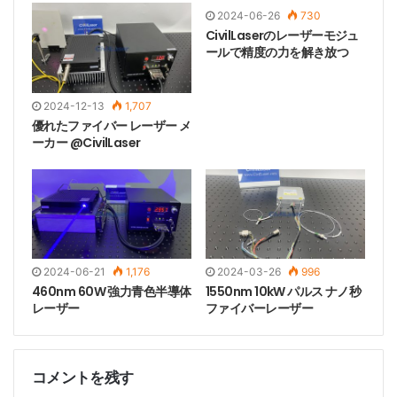
2024-06-26
730
CivilLaserのレーザーモジュ
ールで精度の力を解き放つ
2024-12-13
1,707
優れたファイバー レーザー メ
ーカー @CivilLaser
2024-06-21
1,176
2024-03-26
996
460nm 60W 強力青色半導体
1550nm 10kW パルス ナノ秒
レーザー
ファイバーレーザー
コメントを残す