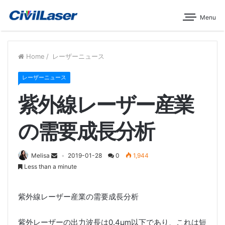
Menu
Home
/
レーザーニュース
レーザーニュース
紫外線レーザー産業
の需要成長分析
Melisa
2019-01-28
0
1,944
Less than a minute
紫外線レーザー産業の需要成長分析
紫外レーザーの出力波長は0.4μm以下であり、これは短