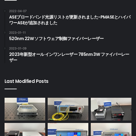
2022-04-07
ASEブロードバンド光源リストが更新されました-PMASEとハイパ
ワーASEが追加されました
2023-01-11
520nm 22W ソフトウェア制御ファイバーレーザー
2023-01-09
2023年新型オール インワンレーザー 785nm 3W ファイバーレー
ザー
Last Modified Posts