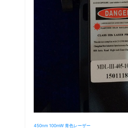
450nm 100mW 青色レーザー