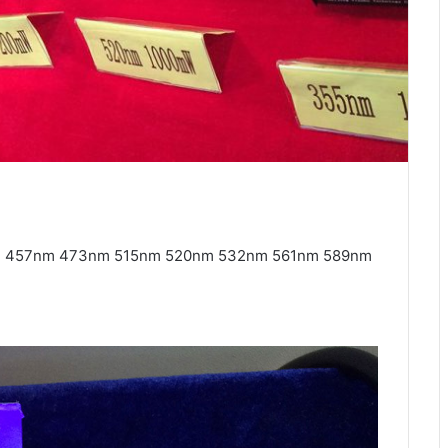
7nm 473nm 515nm 520nm 532nm 561nm 589nm