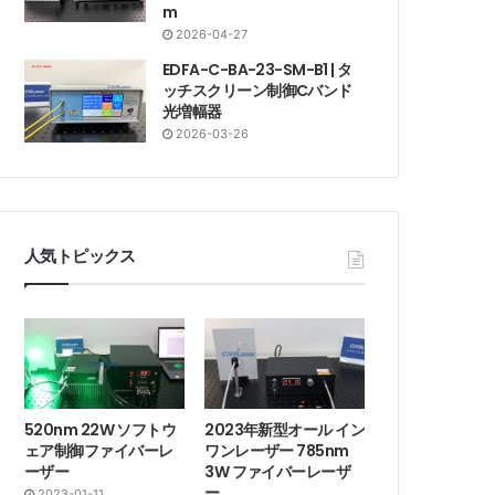
m
2026-04-27
EDFA-C-BA-23-SM-B1 | タ
ッチスクリーン制御Cバンド
光増幅器
2026-03-26
人気トピックス
520nm 22W ソフトウ
2023年新型オール イン
ェア制御ファイバーレ
ワンレーザー 785nm
ーザー
3W ファイバーレーザ
ー
2023-01-11