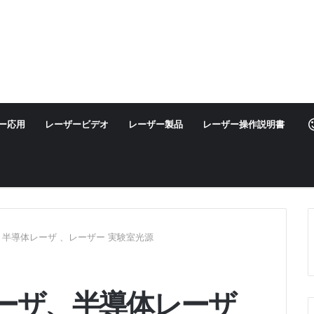
ー応用
レーザービデオ
レーザー製品
レーザー操作説明書
ザ、半導体レーザ 、レーザー 実験室光源
体レーザ、半導体レーザ