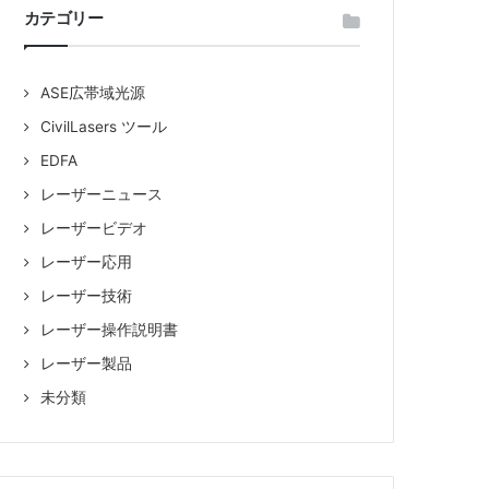
カテゴリー
品
ASE広帯域光源
販
CivilLasers ツール
EDFA
売
レーザーニュース
レーザービデオ
レーザー応用
レーザー技術
レーザー操作説明書
レーザー製品
未分類