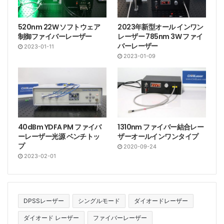
520nm 22W ソフトウェア
2023年新型オール インワン
制御ファイバーレーザー
レーザー 785nm 3W ファイ
バーレーザー
2023-01-11
2023-01-09
40dBm YDFA PM ファイバ
1310nm ファイバー結合レー
ーレーザー光源 ベンチトッ
ザーオールインワンタイプ
プ
2020-09-24
2023-02-01
DPSSレーザー
シングルモード
ダイオードレーザー
ダイオード レーザー
ファイバーレーザー