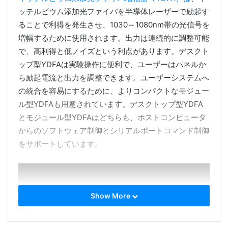
ッテルビウム添加光ファイバを半導体レーザーで励起す
ることで利得を発生させ、1030～1080nm帯の光信号を
増幅するために使用されます。出力は連続的に調整可能
で、高利得と低ノイズという利点があります。デスクト
ップ型YDFAは実験操作に便利で、ユーザーはパネルか
ら励起電流と出力を調整できます。ユーザーシステムへ
の統合を容易にするために、よりコンパクトなモジュー
ル型YDFAも用意されています。デスクトップ型YDFA
とモジュール型YDFAはどちらも、ホストコンピュータ
からのソフトウェア制御とシリアルポートコマンド制御
をサポートしています。
Show More