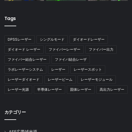
Tags
DPSSレーザー
シングルモード
ダイオードレーザー
ダイオード レーザー
ファイバーレーザー
ファイバー出力
ファイバー結合レーザー
ファイバ結合レーザ
ラボレーザーシステム
レーザー
レーザースポット
レーザーダイオード
レーザービーム
レーザーモジュール
レーザー光源
半導体レーザー
固体レーザー
高出力レーザー
カテゴリー
ASE広帯域光源