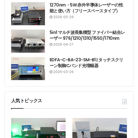
1270nm・5W 赤外半導体レーザーの性
能と使い方（フリースペースタイプ）
2026-05-29
5in1 マルチ波長集積型 ファイバー結合レ
ーザー 976/1210/1310/1550/1710nm
2026-04-27
EDFA-C-BA-23-SM-B1 | タッチスクリ
ーン制御Cバンド光増幅器
2026-03-26
人気トピックス