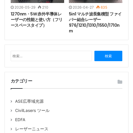
2026-05-29
210
2026-04-27
635
1270nm・5W 赤外半導体レ
5in1 マルチ波長集積型 ファイ
ーザーの性能と使い方（フリ
バー結合レーザー
ースペースタイプ）
976/1210/1310/1550/1710n
m
検
索
:
カテゴリー
ASE広帯域光源
CivilLasers ツール
EDFA
レーザーニュース