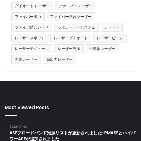
ダイオード レーザー
ファイバーレーザー
ファイバー出力
ファイバー結合レーザー
ファイバ結合レーザ
ラボレーザーシステム
レーザー
レーザースポット
レーザーダイオード
レーザービーム
レーザーモジュール
レーザー光源
半導体レーザー
固体レーザー
高出力レーザー
Most Viewed Posts
2022-04-07
ASEブロードバンド光源リストが更新されました-PMASEとハイパ
ワーASEが追加されました