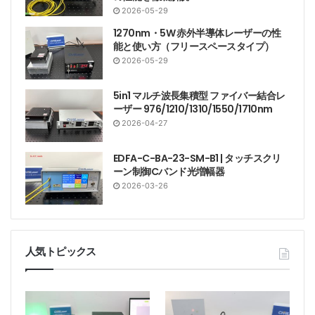
2026-05-29
1270nm・5W 赤外半導体レーザーの性
能と使い方（フリースペースタイプ）
2026-05-29
5in1 マルチ波長集積型 ファイバー結合レ
ーザー 976/1210/1310/1550/1710nm
2026-04-27
EDFA-C-BA-23-SM-B1 | タッチスクリ
ーン制御Cバンド光増幅器
2026-03-26
人気トピックス