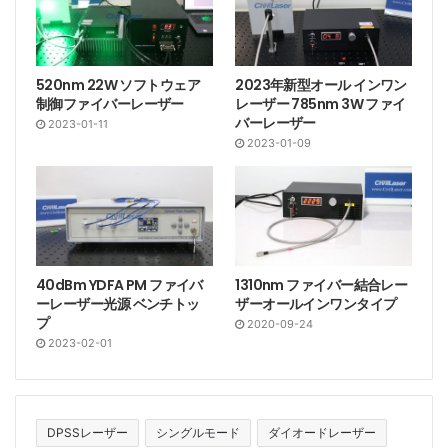
520nm 22W ソフトウェア
2023年新型オール インワン
制御ファイバーレーザー
レーザー 785nm 3W ファイ
バーレーザー
2023-01-11
2023-01-09
40dBm YDFA PM ファイバ
1310nm ファイバー結合レー
ーレーザー光源 ベンチトッ
ザーオールインワンタイプ
プ
2020-09-24
2023-02-01
DPSSレーザー
シングルモード
ダイオードレーザー