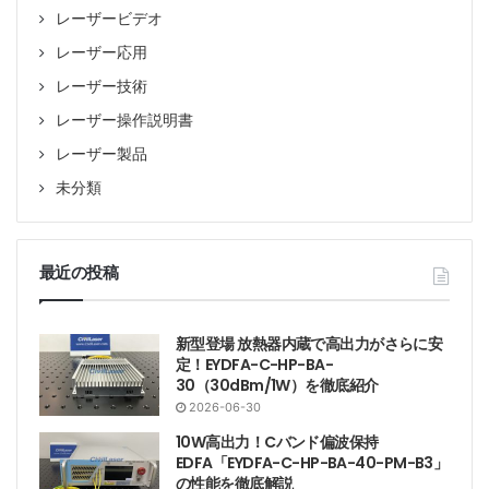
レーザービデオ
レーザー応用
レーザー技術
レーザー操作説明書
レーザー製品
未分類
最近の投稿
新型登場 放熱器内蔵で高出力がさらに安
定！EYDFA-C-HP-BA-
30（30dBm/1W）を徹底紹介
2026-06-30
10W高出力！Cバンド偏波保持
EDFA「EYDFA-C-HP-BA-40-PM-B3」
の性能を徹底解説