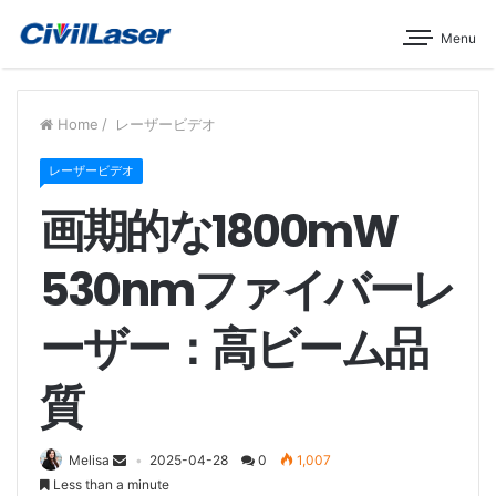
Menu
Home
/
レーザービデオ
レーザービデオ
‌画期的な1800mW
530nmファイバーレ
ーザー：高ビーム品
質
Melisa
2025-04-28
0
1,007
Less than a minute