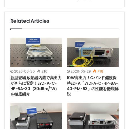
ー技術をベースにした530nm 1800mWファイバー結合
レーザーは、最適化されたマルチモードファイバー出力
Related Articles
により、低損失で高均一なレーザー伝送を実現し、ビー
ムパラメータ積（BPP）は類似製品よりも優れていま
す。内蔵のインテリジェント温度制御モジュールと過負
荷保護回路により、耐用年数を効果的に延長し、安全な
動作を保証します。このデバイスは、幅広い電圧入力と
マルチプロトコル通信インターフェース（RS232、
USB、Ethernetなど）をサポートしており、自動化生
2026-06-30
216
2026-05-29
718
産ラインや実験装置への統合が容易です。高い安定性、
新型登場 放熱器内蔵で高出力
10W高出力！Cバンド偏波保
長寿命、低メンテナンスコストを特徴とする530nmシ
がさらに安定！EYDFA-C-
持EDFA「EYDFA-C-HP-BA-
リーズは、産業製造、科学研究イノベーション、医療機
HP-BA-30（30dBm/1W）
40-PM-B3」の性能を徹底解
を徹底紹介
説
器にとって理想的な選択肢となっています。
Tags
530nmレーザー
ファイバー結合レーザー
レーザースポット
レーザービーム