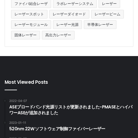
ファイバ結合レーザ
ラボレーザーシステム
レーザー
レーザースポット
レーザーダイオード
レーザービーム
レーザーモジュール
レーザー光源
半導体レーザー
固体レーザー
高出力レーザー
Most Viewed Posts
2022-04-07
ASEブロードバンド光源リストが更新されました-PMASEとハイパ
ワーASEが追加されました
2023-01-11
520nm 22W ソフトウェア制御ファイバーレーザー