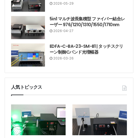
2026-05-29
5in1 マルチ波長集積型 ファイバー結合レ
ーザー 976/1210/1310/1550/1710nm
2026-04-27
EDFA-C-BA-23-SM-B1 | タッチスクリ
ーン制御Cバンド光増幅器
2026-03-26
人気トピックス