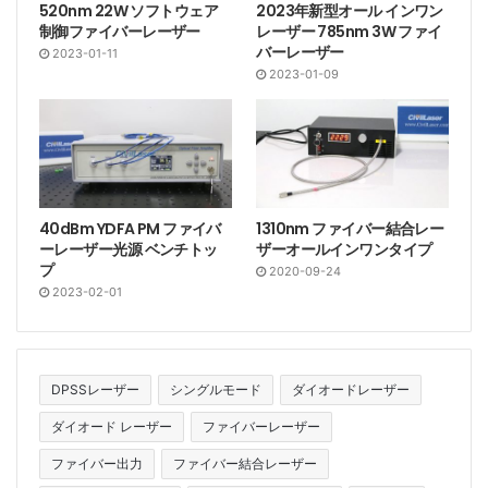
520nm 22W ソフトウェア
2023年新型オール インワン
制御ファイバーレーザー
レーザー 785nm 3W ファイ
バーレーザー
2023-01-11
2023-01-09
40dBm YDFA PM ファイバ
1310nm ファイバー結合レー
ーレーザー光源 ベンチトッ
ザーオールインワンタイプ
プ
2020-09-24
2023-02-01
DPSSレーザー
シングルモード
ダイオードレーザー
ダイオード レーザー
ファイバーレーザー
ファイバー出力
ファイバー結合レーザー