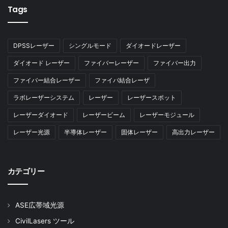
Tags
DPSSレーザー
シングルモード
ダイオードレーザー
ダイオード レーザー
ファイバーレーザー
ファイバー出力
ファイバー結合レーザー
ファイバ結合レーザ
ラボレーザーシステム
レーザー
レーザースポット
レーザーダイオード
レーザービーム
レーザーモジュール
レーザー光源
半導体レーザー
固体レーザー
高出力レーザー
カテゴリー
ASE広帯域光源
CivilLasers ツール