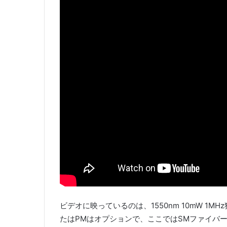
ビデオに映っているのは、1550nm 10mW 1
たはPMはオプションで、ここではSMファイバ