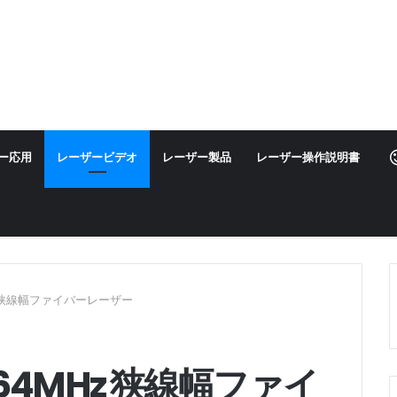
ー応用
レーザービデオ
レーザー製品
レーザー操作説明書
MHz 狭線幅ファイバーレーザー
0.64MHz 狭線幅ファイ