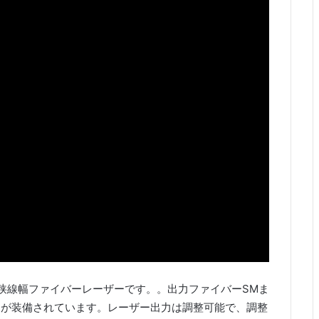
MHz狭線幅ファイバーレーザーです。。出力ファイバーSMま
ーが装備されています。レーザー出力は調整可能で、調整