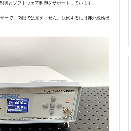
タン制御とソフトウェア制御をサポートしています。
レーザーで、肉眼では見えません。観察するには赤外線検出