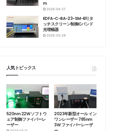
m
2026-04-27
EDFA-C-BA-23-SM-B1 | タ
ッチスクリーン制御Cバンド
光増幅器
2026-03-26
人気トピックス
520nm 22W ソフトウ
2023年新型オール イン
ェア制御ファイバーレ
ワンレーザー 785nm
ーザー
3W ファイバーレーザ
ー
2023-01-11