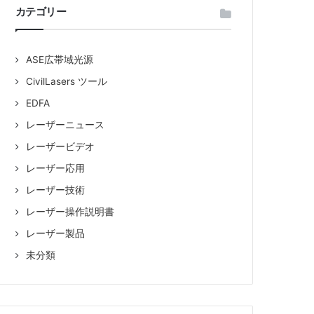
カテゴリー
品
ASE広帯域光源
販
CivilLasers ツール
EDFA
売
レーザーニュース
レーザービデオ
レーザー応用
レーザー技術
レーザー操作説明書
レーザー製品
未分類