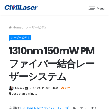
Menu
Home
/
レーザービデオ
レーザービデオ
1310nm 150mW PM
ファイバー結合レー
ザーシステム
Melisa
2023-11-07
0
772
Less than a minute
今回は
1310nm PMファイバーレーザー
をテストしまし