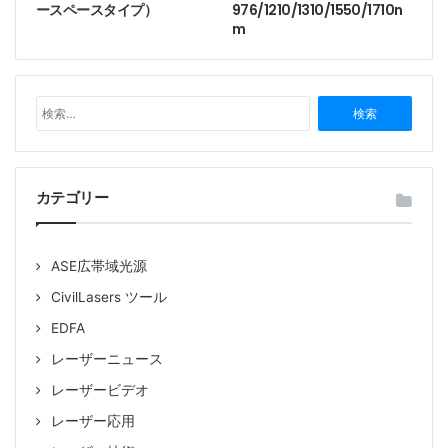
ースペースタイプ）
976/1210/1310/1550/1710n
m
検
索
:
カテゴリー
ASE広帯域光源
CivilLasers ツール
EDFA
レーザーニュース
レーザービデオ
レーザー応用