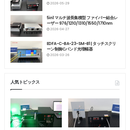
2026-05-29
5in1 マルチ波長集積型 ファイバー結合レ
ーザー 976/1210/1310/1550/1710nm
2026-04-27
EDFA-C-BA-23-SM-B1 | タッチスクリ
ーン制御Cバンド光増幅器
2026-03-26
人気トピックス