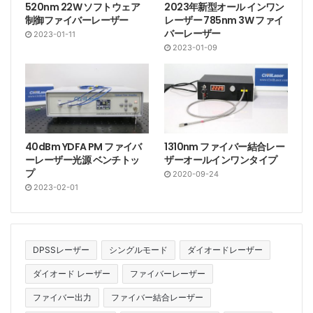
520nm 22W ソフトウェア
2023年新型オール インワン
制御ファイバーレーザー
レーザー 785nm 3W ファイ
バーレーザー
2023-01-11
2023-01-09
40dBm YDFA PM ファイバ
1310nm ファイバー結合レー
ーレーザー光源 ベンチトッ
ザーオールインワンタイプ
プ
2020-09-24
2023-02-01
DPSSレーザー
シングルモード
ダイオードレーザー
ダイオード レーザー
ファイバーレーザー
ファイバー出力
ファイバー結合レーザー