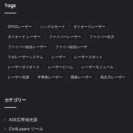
Tags
DPSSレーザー
シングルモード
ダイオードレーザー
ダイオード レーザー
ファイバーレーザー
ファイバー出力
ファイバー結合レーザー
ファイバ結合レーザ
ラボレーザーシステム
レーザー
レーザースポット
レーザーダイオード
レーザービーム
レーザーモジュール
レーザー光源
半導体レーザー
固体レーザー
高出力レーザー
カテゴリー
ASE広帯域光源
CivilLasers ツール