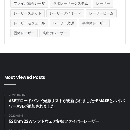
ファイバ結合レーザ
ラボレーザーシステム
レーザー
レーザースポット
レーザーダイオード
レーザービーム
レーザーモジュール
レーザー光源
半導体レーザー
固体レーザー
高出力レーザー
Most Viewed Posts
2022-04-07
ASEブロードバンド光源リストが更新されました-PMASEとハイパ
ワーASEが追加されました
2023-01-11
520nm 22W ソフトウェア制御ファイバーレーザー