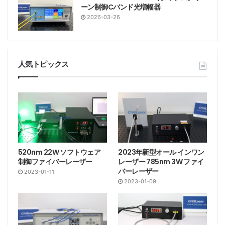
ーン制御Cバンド光増幅器
2026-03-26
人気トピックス
520nm 22W ソフトウェア
2023年新型オール インワン
制御ファイバーレーザー
レーザー 785nm 3W ファイ
バーレーザー
2023-01-11
2023-01-09