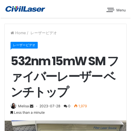
Menu
Home
/
レーザービデオ
レーザービデオ
532nm 15mW SM フ
ァイバーレーザー ベ
ンチトップ
Melisa
2023-07-28
0
1,979
Less than a minute