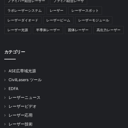
ファイバー結合レーザー
ファイバ結合レーザ
ラボレーザーシステム
レーザー
レーザースポット
レーザーダイオード
レーザービーム
レーザーモジュール
レーザー光源
半導体レーザー
固体レーザー
高出力レーザー
カテゴリー
ASE広帯域光源
CivilLasers ツール
EDFA
レーザーニュース
レーザービデオ
レーザー応用
レーザー技術