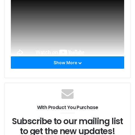
Show More
レーザーの背面には RS232 インターフェイスがありま
す。 ソフトウェア制御機能用にカスタマイズできま
す。 キーはレーザーのオン/オフを制御します。 こちら
はSMファイバーですが、PMファイバーもカスタマイズ
可能です。
With Product You Purchase
Subscribe to our mailing list
to get the new updates!