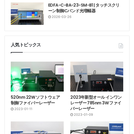
EDFA-C-BA-23-SM-B1 | タッチスクリ
ーン制御Cバンド光増幅器
2026-03-26
人気トピックス
520nm 22W ソフトウェア
2023年新型オール インワン
制御ファイバーレーザー
レーザー 785nm 3W ファイ
バーレーザー
2023-01-11
2023-01-09