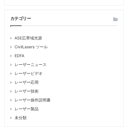
PMファイバー
ファイバー出力
:
狭線幅レーザー
カテゴリー
ASE広帯域光源
CivilLasers ツール
EDFA
レーザーニュース
レーザービデオ
レーザー応用
レーザー技術
レーザー操作説明書
レーザー製品
未分類