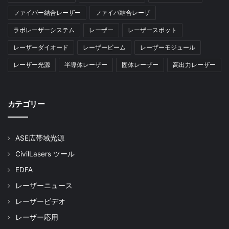
ファイバー結合レーザー
ファイバ結合レーザ
ラボレーザーシステム
レーザー
レーザースポット
レーザーダイオード
レーザービーム
レーザーモジュール
レーザー光源
半導体レーザー
固体レーザー
高出力レーザー
カテゴリー
ASE広帯域光源
CivilLasers ツール
EDFA
レーザーニュース
レーザービデオ
レーザー応用