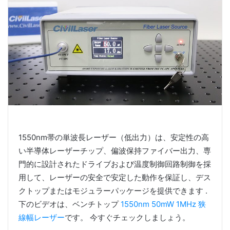
1550nm帯の単波長レーザー（低出力）は、安定性の高
い半導体レーザーチップ、偏波保持ファイバー出力、専
門的に設計されたドライブおよび温度制御回路制御を採
用して、レーザーの安全で安定した動作を保証し、デス
クトップまたはモジュラーパッケージを提供できます .
下のビデオは、ベンチトップ
1550nm 50mW 1MHz 狭
線幅レーザー
です。 今すぐチェックしましょう。