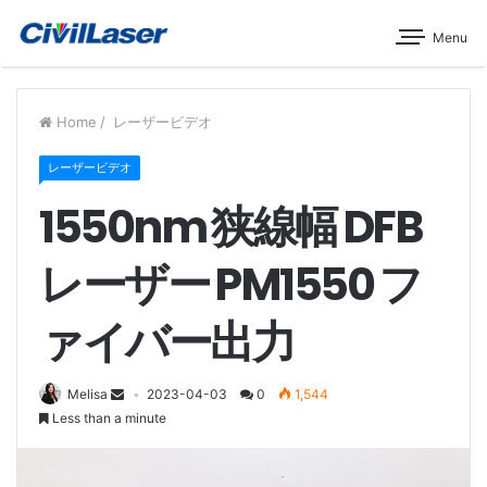
Menu
Home
/
レーザービデオ
レーザービデオ
1550nm 狭線幅 DFB
レーザー PM1550 フ
ァイバー出力
Melisa
2023-04-03
0
1,544
Less than a minute