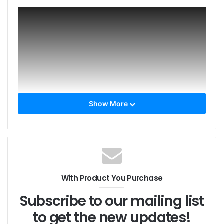
Show More
1550nm 50mW ファイバーレーザーです。 出力電力は
調整可能で、調整精度は0.1mWです。 これは、1MHz未
満のスペクトル広帯域を備えた狭線幅レーザーであり、
kHZレベルの狭線幅レーザーもカスタマイズできます。
With Product You Purchase
Subscribe to our mailing list
to get the new updates!