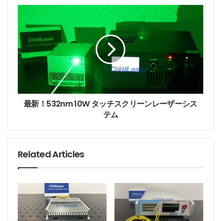
s
テストレポートです。
s
最新！532nm 10W タッチスクリーンレーザーシス
テム
Related Articles