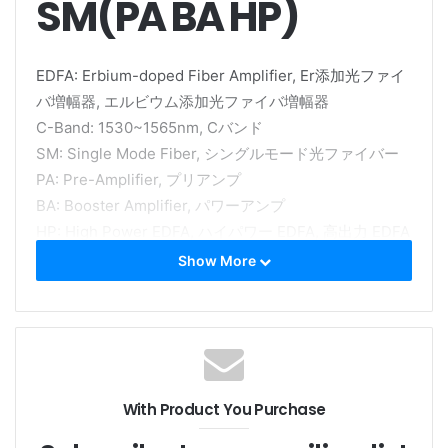
SM(PA BA HP)
EDFA: Erbium-doped Fiber Amplifier, Er添加光ファイ
バ増幅器, エルビウム添加光ファイバ増幅器
C-Band: 1530~1565nm, Cバンド
SM: Single Mode Fiber, シングルモード光ファイバー
PA: Pre-Amplifier, プリアンプ
BA: Booster Amplifier, パワーアンプ
HP: High Power EDFA, ハイパワー EDFA, 高出力 EDFA
Show More
EDFA-C-PA-35-SM
With Product You Purchase
EDFA-C-PA-45-SM