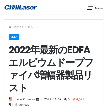
Menu
Home
/
EDFA
EDFA
2022年最新のEDFA
エルビウムドープフ
ァイバ増幅器製品リ
スト
Laser Professor
2022-04-07
0
4,078
1 minute read