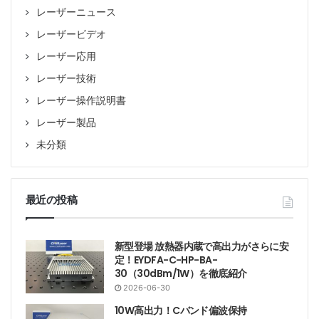
レーザーニュース
レーザービデオ
レーザー応用
レーザー技術
レーザー操作説明書
レーザー製品
未分類
最近の投稿
新型登場 放熱器内蔵で高出力がさらに安
定！EYDFA-C-HP-BA-
30（30dBm/1W）を徹底紹介
2026-06-30
10W高出力！Cバンド偏波保持