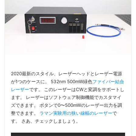
2020最新のスタイル、レーザーヘッドとレーザー電源
が1つのケースに。 532nm 500mW緑色
ファイバー結合
レーザー
です。 このレーザーはCWと変調をサポートし
ます。 レーザーはソフトウェア制御機能でカスタマイ
ズできます。 ボタンで0〜500mWのレーザー出力を調
整できます。
ラマン実験用の狭い線幅のレーザー
で
す。 さあ、チェックしましょう。