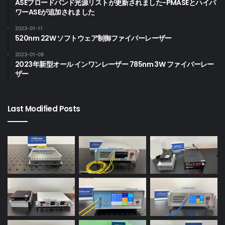
ASEブロードバンド光源リストが更新されました-PMASEとハイパ
ワーASEが追加されました
2023-01-11
520nm 22W ソフトウェア制御ファイバーレーザー
2023-01-09
2023年新型オール インワンレーザー 785nm 3W ファイバーレー
ザー
Last Modified Posts