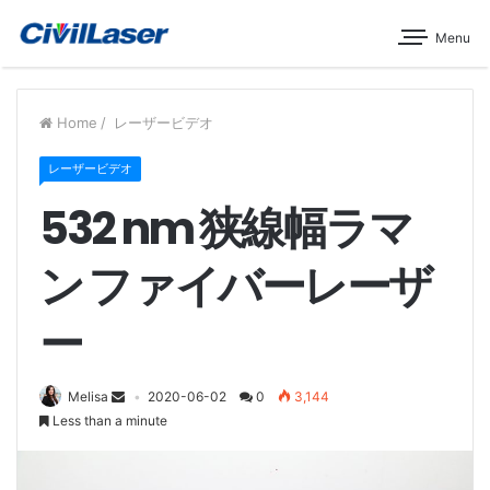
Menu
Home
/
レーザービデオ
レーザービデオ
532 nm 狭線幅ラマ
ン ファイバーレーザ
ー
Melisa
2020-06-02
0
3,144
Less than a minute