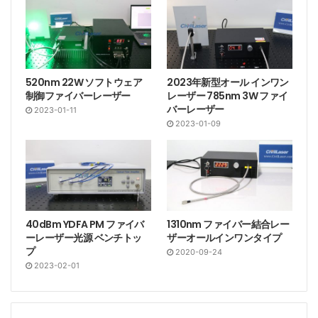
520nm 22W ソフトウェア
2023年新型オール インワン
制御ファイバーレーザー
レーザー 785nm 3W ファイ
バーレーザー
2023-01-11
2023-01-09
40dBm YDFA PM ファイバ
1310nm ファイバー結合レー
ーレーザー光源 ベンチトッ
ザーオールインワンタイプ
プ
2020-09-24
2023-02-01