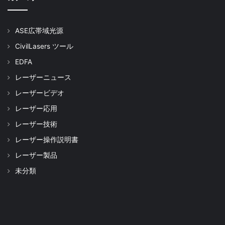
ASE広帯域光源
CivilLasers ツール
EDFA
レーザーニュース
レーザービデオ
レーザー応用
レーザー技術
レーザー操作説明書
レーザー製品
未分類