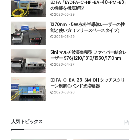
EDFA「EYDFA-C-HP-BA-40-PM-B3」
の性能を徹底解説
2026-05-29
1270nm・5W 赤外半導体レーザーの性
能と使い方（フリースペースタイプ）
2026-05-29
5in1 マルチ波長集積型 ファイバー結合レ
ーザー 976/1210/1310/1550/1710nm
2026-04-27
EDFA-C-BA-23-SM-B1 | タッチスクリ
ーン制御Cバンド光増幅器
2026-03-26
人気トピックス