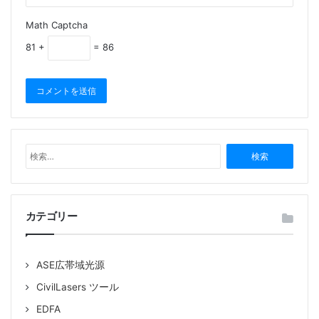
Math Captcha
81 +
= 86
検
索
:
カテゴリー
ASE広帯域光源
CivilLasers ツール
EDFA