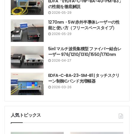
EDFA「EYDFA-C-HP-BA-40-PM-B3」
の性能を徹底解説
2026-05-29
1270nm・5W 赤外半導体レーザーの性
能と使い方（フリースペースタイプ）
2026-05-29
5in1 マルチ波長集積型 ファイバー結合レ
ーザー 976/1210/1310/1550/1710nm
2026-04-27
EDFA-C-BA-23-SM-B1 | タッチスクリ
ーン制御Cバンド光増幅器
2026-03-26
人気トピックス