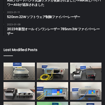
ASEブロードバンド光源リストが更新されました-PMASEとハイパ
ワーASEが追加されました
2023-01-11
520nm 22W ソフトウェア制御ファイバーレーザー
2023-01-09
2023年新型オール インワンレーザー 785nm 3W ファイバーレー
ザー
Last Modified Posts