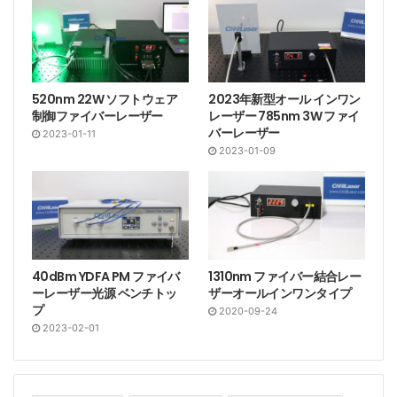
520nm 22W ソフトウェア
2023年新型オール インワン
制御ファイバーレーザー
レーザー 785nm 3W ファイ
バーレーザー
2023-01-11
2023-01-09
40dBm YDFA PM ファイバ
1310nm ファイバー結合レー
ーレーザー光源 ベンチトッ
ザーオールインワンタイプ
プ
2020-09-24
2023-02-01