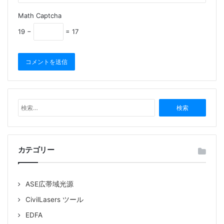
Math Captcha
19 −
= 17
検
索
:
カテゴリー
ASE広帯域光源
CivilLasers ツール
EDFA