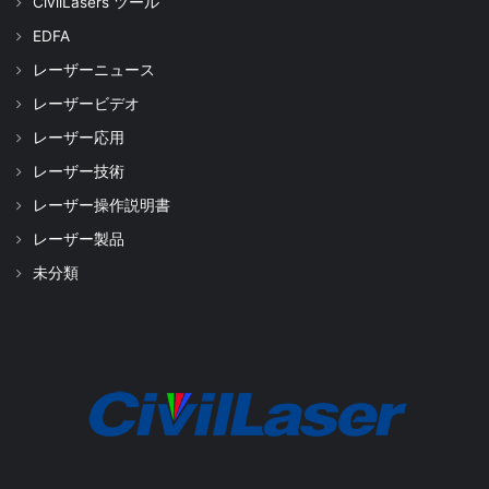
CivilLasers ツール
EDFA
レーザーニュース
レーザービデオ
レーザー応用
レーザー技術
レーザー操作説明書
レーザー製品
未分類