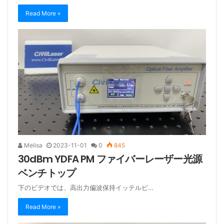
Read More »
Melisa
2023-11-01
0
845
30dBm YDFA PM ファイバーレーザー光源
ベンチトップ
下のビデオでは、高出力偏波保持イッテルビ…
Read More »