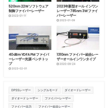
520nm 22W ソフトウェア
2023年新型オール インワン
制御ファイバーレーザー
レーザー 785nm 3W ファイ
バーレーザー
2023-01-11
2023-01-09
40dBm YDFA PM ファイバ
1310nm ファイバー結合レー
ーレーザー光源 ベンチトッ
ザーオールインワンタイプ
プ
2020-09-24
2023-02-01
DPSSレーザー
シングルモード
ダイオードレーザー
ダイオード レーザー
ファイバーレーザー
ファイバー出力
ファイバー結合レーザー