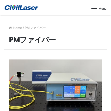
Menu
Home
/
PMファイバー
PMファイバー