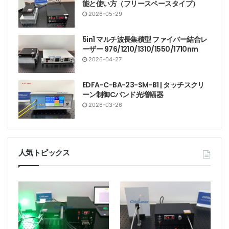
能と使い方（フリースペースタイプ）
2026-05-29
5in1 マルチ波長集積型 ファイバー結合レ
ーザー 976/1210/1310/1550/1710nm
2026-04-27
EDFA-C-BA-23-SM-B1 | タッチスクリ
ーン制御Cバンド光増幅器
2026-03-26
人気トピックス