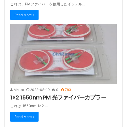
これは、PMファイバーを使用したイッテル…
Read More »
Melisa
2022-08-19
0
783
1×2 1550nm PM 光ファイバーカプラー
これは 1550nm 1×2 …
Read More »