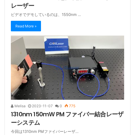
レーザー
ビデオでデモしているのは、1550nm …
Read More »
Melisa
2023-11-07
0
775
1310nm 150mW PM ファイバー結合レーザ
ーシステム
今回は1310nm PMファイバーレーザ…