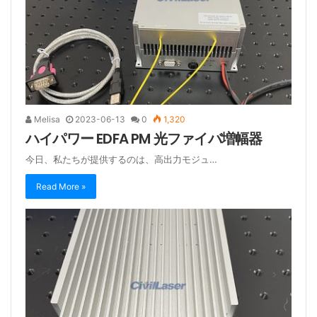
Melisa
2023-06-13
0
1,320
ハイパワー EDFA PM 光ファイバ増幅器
今日、私たちが提供するのは、高出力モジュ…
Read More »