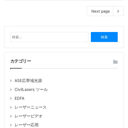
Next page
検
索
:
カテゴリー
ASE広帯域光源
CivilLasers ツール
EDFA
レーザーニュース
レーザービデオ
レーザー応用