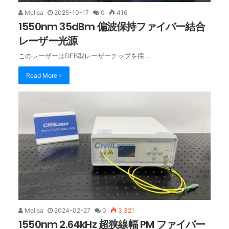
Melisa
2025-10-17
0
416
1550nm 35dBm 偏波保持ファイバー結合
レーザー光源
このレーザーはDFB型レーザーチップを採…
Read More »
Melisa
2024-02-27
0
3,321
1550nm 2.64kHz 超狭線幅 PM ファイバー