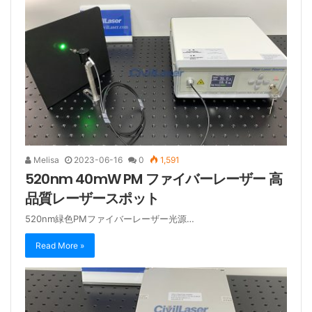
Melisa
2023-06-16
0
1,591
520nm 40mW PM ファイバーレーザー 高
品質レーザースポット
520nm緑色PMファイバーレーザー光源…
Read More »