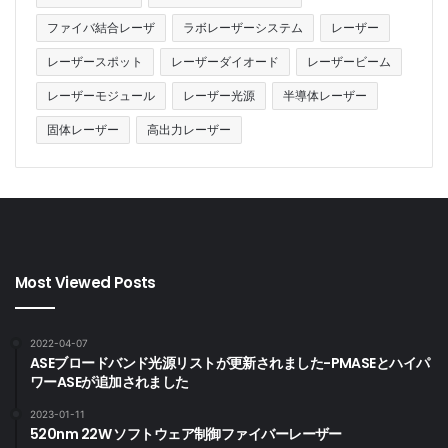
ファイバ結合レーザ
ラボレーザーシステム
レーザー
レーザースポット
レーザーダイオード
レーザービーム
レーザーモジュール
レーザー光源
半導体レーザー
固体レーザー
高出力レーザー
Most Viewed Posts
2022-04-07
ASEブロードバンド光源リストが更新されました-PMASEとハイパ
ワーASEが追加されました
2023-01-11
520nm 22W ソフトウェア制御ファイバーレーザー