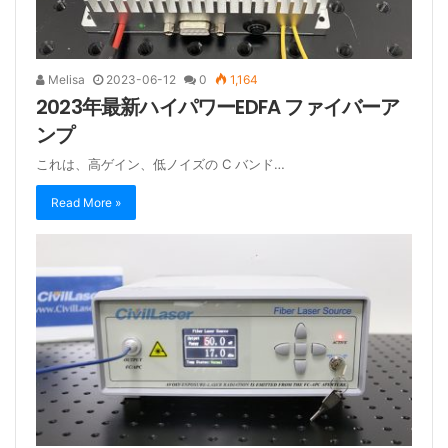
Melisa
2023-06-12
0
1,164
2023年最新ハイパワーEDFA ファイバーア
ンプ
これは、高ゲイン、低ノイズの C バンド…
Read More »