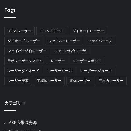
Tags
DPSSレーザー
シングルモード
ダイオードレーザー
ダイオード レーザー
ファイバーレーザー
ファイバー出力
ファイバー結合レーザー
ファイバ結合レーザ
ラボレーザーシステム
レーザー
レーザースポット
レーザーダイオード
レーザービーム
レーザーモジュール
レーザー光源
半導体レーザー
固体レーザー
高出力レーザー
カテゴリー
ASE広帯域光源