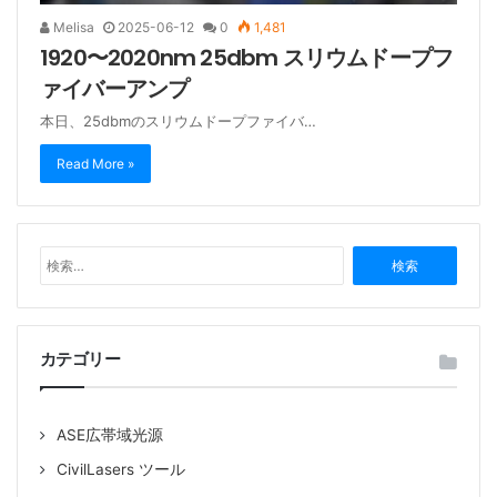
Melisa
2025-06-12
0
1,481
1920〜2020nm 25dbm スリウムドープフ
ァイバーアンプ
本日、25dbmのスリウムドープファイバ…
Read More »
検
索
:
カテゴリー
ASE広帯域光源
CivilLasers ツール