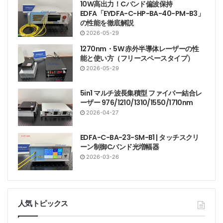
10W高出力！Cバンド偏波保持
EDFA「EYDFA-C-HP-BA-40-PM-B3」
の性能を徹底解説
2026-05-29
1270nm・5W 赤外半導体レーザーの性
能と使い方（フリースペースタイプ）
2026-05-29
5in1 マルチ波長集積型 ファイバー結合レ
ーザー 976/1210/1310/1550/1710nm
2026-04-27
EDFA-C-BA-23-SM-B1 | タッチスクリ
ーン制御Cバンド光増幅器
2026-03-26
人気トピックス