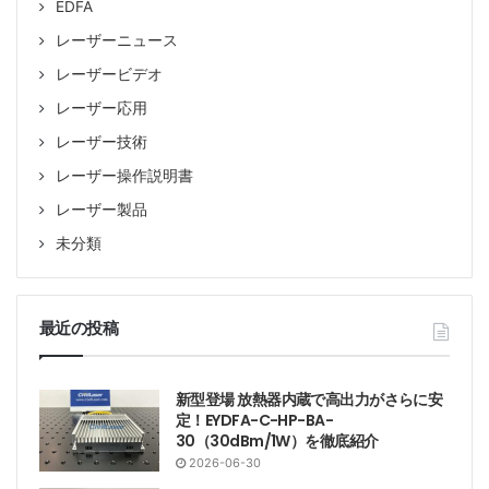
EDFA
レーザーニュース
レーザービデオ
レーザー応用
レーザー技術
レーザー操作説明書
レーザー製品
未分類
最近の投稿
新型登場 放熱器内蔵で高出力がさらに安
定！EYDFA-C-HP-BA-
30（30dBm/1W）を徹底紹介
2026-06-30