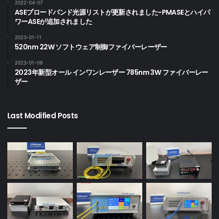
2022-04-07
ASEブロードバンド光源リストが更新されました-PMASEとハイパ
ワーASEが追加されました
2023-01-11
520nm 22W ソフトウェア制御ファイバーレーザー
2023-01-09
2023年新型オール インワンレーザー 785nm 3W ファイバーレー
ザー
Last Modified Posts