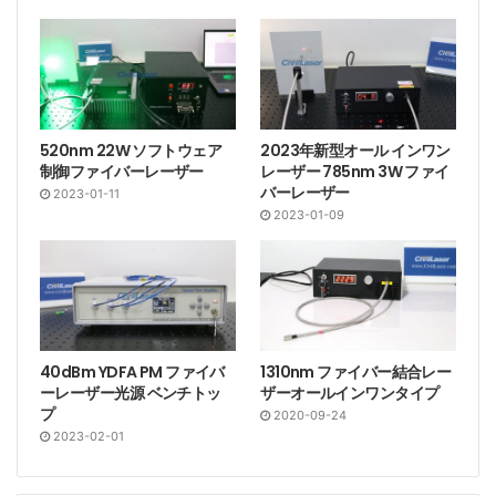
520nm 22W ソフトウェア
2023年新型オール インワン
制御ファイバーレーザー
レーザー 785nm 3W ファイ
バーレーザー
2023-01-11
2023-01-09
40dBm YDFA PM ファイバ
1310nm ファイバー結合レー
ーレーザー光源 ベンチトッ
ザーオールインワンタイプ
プ
2020-09-24
2023-02-01