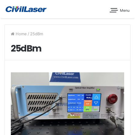
Menu
Home
/
25dBm
25dBm