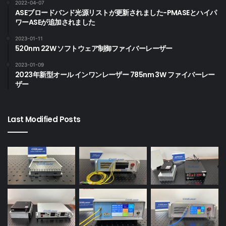
2022-04-07
ASEブロードバンド光源リストが更新されました-PMASEとハイパ
ワーASEが追加されました
2023-01-11
520nm 22W ソフトウェア制御ファイバーレーザー
2023-01-09
2023年新型オール インワンレーザー 785nm 3W ファイバーレー
ザー
Last Modified Posts