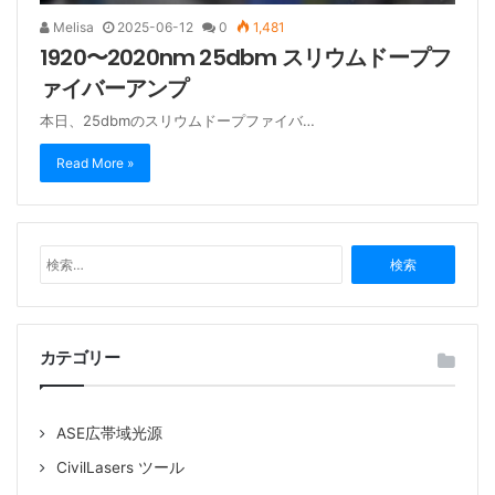
Melisa
2025-06-12
0
1,481
1920〜2020nm 25dbm スリウムドープフ
ァイバーアンプ
本日、25dbmのスリウムドープファイバ…
Read More »
検
索
:
カテゴリー
ASE広帯域光源
CivilLasers ツール