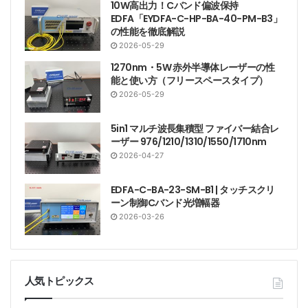
10W高出力！Cバンド偏波保持
EDFA「EYDFA-C-HP-BA-40-PM-B3」
の性能を徹底解説
2026-05-29
1270nm・5W 赤外半導体レーザーの性
能と使い方（フリースペースタイプ）
2026-05-29
5in1 マルチ波長集積型 ファイバー結合レ
ーザー 976/1210/1310/1550/1710nm
2026-04-27
EDFA-C-BA-23-SM-B1 | タッチスクリ
ーン制御Cバンド光増幅器
2026-03-26
人気トピックス