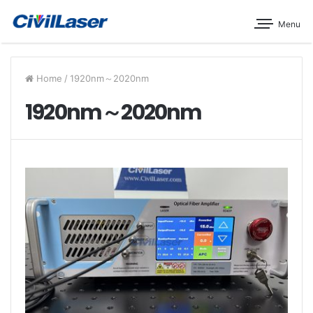
Menu
Home
/
1920nm～2020nm
1920nm～2020nm