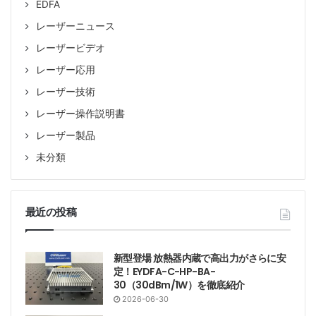
EDFA
レーザーニュース
レーザービデオ
レーザー応用
レーザー技術
レーザー操作説明書
レーザー製品
未分類
最近の投稿
新型登場 放熱器内蔵で高出力がさらに安
定！EYDFA-C-HP-BA-
30（30dBm/1W）を徹底紹介
2026-06-30