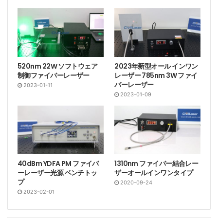
520nm 22W ソフトウェア
2023年新型オール インワン
制御ファイバーレーザー
レーザー 785nm 3W ファイ
バーレーザー
2023-01-11
2023-01-09
40dBm YDFA PM ファイバ
1310nm ファイバー結合レー
ーレーザー光源 ベンチトッ
ザーオールインワンタイプ
プ
2020-09-24
2023-02-01