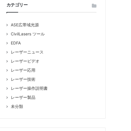
カテゴリー
品
ASE広帯域光源
販
CivilLasers ツール
EDFA
売
レーザーニュース
レーザービデオ
レーザー応用
レーザー技術
レーザー操作説明書
レーザー製品
未分類