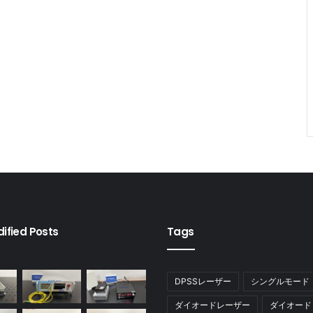
ified Posts
Tags
DPSSレーザー
シングルモード
ダイオードレーザー
ダイオード