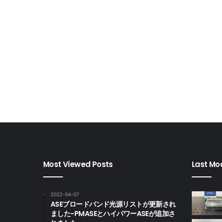
Most Viewed Posts
Last Mod
2022-04-07
ASEブロードバンド光源リストが更新され
ました-PMASEとハイパワーASEが追加さ