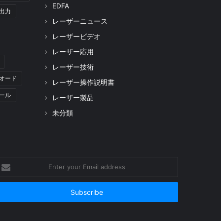
EDFA
出力
レーザーニュース
レーザービデオ
レーザー応用
レーザー技術
オード
レーザー操作説明書
ール
レーザー製品
未分類
nter
our
mail
ddress