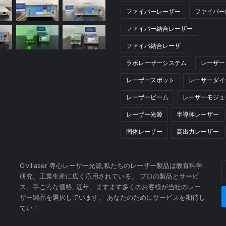
ファイバーレーザー
ファイバー
ファイバー結合レーザー
ファイバ結合レーザ
ラボレーザーシステム
レーザー
レーザースポット
レーザーダイ
レーザービーム
レーザーモジュ
レーザー光源
半導体レーザー
固体レーザー
高出力レーザー
Civillaser 専心レーザー光源,私たちのレーザー製品は教育科学
E
研究、工業生産に広く応用されている。 プロの製品とサービ
y
ス、手ごろな価格, 近年、ますます多くのお客様が当社のレー
E
ザー製品を選択しています。 あなたのためにサービスを期待し
a
てい！