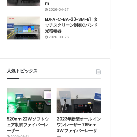
m
2026-04-27
EDFA-C-BA-23-SM-B1 | タ
ッチスクリーン制御Cバンド
光増幅器
2026-03-26
人気トピックス
520nm 22W ソフトウ
2023年新型オール イン
ェア制御ファイバーレ
ワンレーザー 785nm
ーザー
3W ファイバーレーザ
ー
2023-01-11