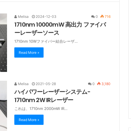
Melisa
2024-12-03
0
716
1710nm 10000mW 高出力 ファイバ
ーレーザーソース
1710nm 10Wファイバー結合レーザ…
Read More »
Melisa
2021-05-28
0
3,180
ハイパワーレーザーシステム-
1710nm 2W IRレーザー
これは、1710nm 2000mW IR…
Read More »