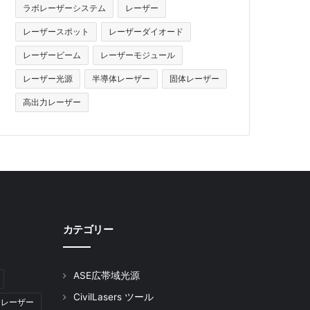
ラボレーザーシステム
レーザー
レーザースポット
レーザーダイオード
レーザービーム
レーザーモジュール
レーザー光源
半導体レーザー
固体レーザー
高出力レーザー
カテゴリー
ASE広帯域光源
CivilLasers ツール
 レーザー