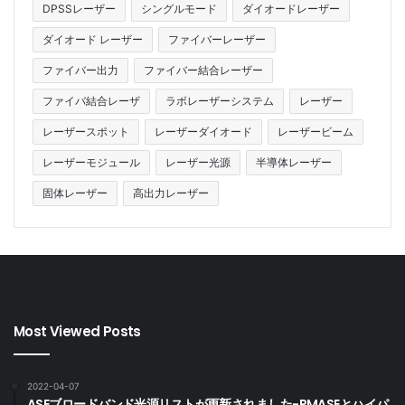
DPSSレーザー
シングルモード
ダイオードレーザー
ダイオード レーザー
ファイバーレーザー
ファイバー出力
ファイバー結合レーザー
ファイバ結合レーザ
ラボレーザーシステム
レーザー
レーザースポット
レーザーダイオード
レーザービーム
レーザーモジュール
レーザー光源
半導体レーザー
固体レーザー
高出力レーザー
Most Viewed Posts
2022-04-07
ASEブロードバンド光源リストが更新されました-PMASEとハイパ