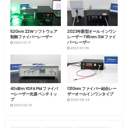
520nm 22W ソフトウェア
2023年新型オール インワン
制御ファイバーレーザー
レーザー 785nm 3W ファイ
バーレーザー
2023-01-11
2023-01-09
40dBm YDFA PM ファイバ
1310nm ファイバー結合レー
ーレーザー光源 ベンチトッ
ザーオールインワンタイプ
プ
2020-09-24
2023-02-01