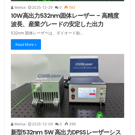
Melisa
2025-12-29
0
593
10W高出力532nm固体レーザー – 高精度
波長、産業グレードの安定した出力
532nm 固体レーザーは、ダイオード励…
Read More »
Melisa
2025-12-09
0
399
新型532nm 5W 高出力DPSSレーザーシス