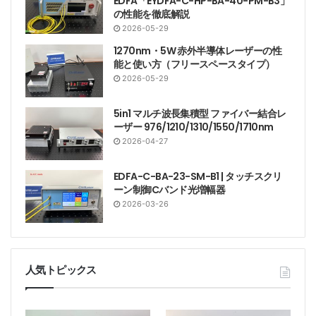
EDFA「EYDFA-C-HP-BA-40-PM-B3」
の性能を徹底解説
2026-05-29
1270nm・5W 赤外半導体レーザーの性
能と使い方（フリースペースタイプ）
2026-05-29
5in1 マルチ波長集積型 ファイバー結合レ
ーザー 976/1210/1310/1550/1710nm
2026-04-27
EDFA-C-BA-23-SM-B1 | タッチスクリ
ーン制御Cバンド光増幅器
2026-03-26
人気トピックス