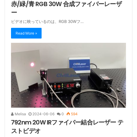
赤/緑/青 RGB 30W 合成ファイバーレーザ
ー
ビデオに映っているのは、RGB 30Wフ…
Read More »
Melisa
2024-06-06
0
594
792nm 20W IRファイバー結合レーザー テ
ストビデオ