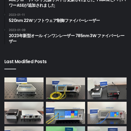
ワーASEが追加されました
2023-01-11
520nm 22W ソフトウェア制御ファイバーレーザー
2023-01-09
2023年新型オール インワンレーザー 785nm 3W ファイバーレー
ザー
Last Modified Posts