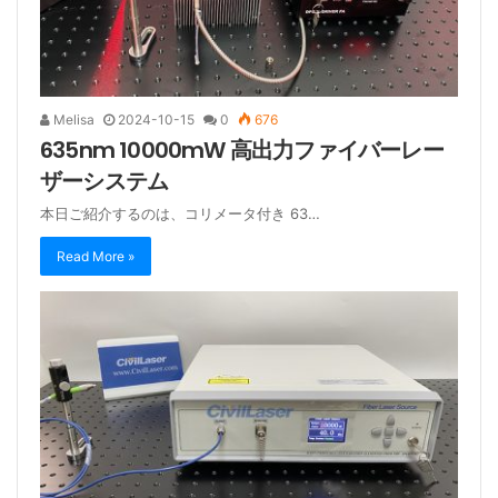
Melisa
2024-10-15
0
676
635nm 10000mW 高出力ファイバーレー
ザーシステム
本日ご紹介するのは、コリメータ付き 63…
Read More »