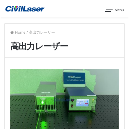
Menu
Home
/
高出力レーザー
高出力レーザー