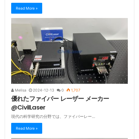
Read More »
Melisa
2024-12-13
0
1,707
優れたファイバー レーザー メーカー
@CivilLaser
現代の科学研究の分野では、ファイバーレー…
Read More »