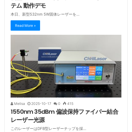
テム 動作デモ
本日、新型532nm 5W固体レーザーを…
Read More »
Melisa
2025-10-17
0
415
1550nm 35dBm 偏波保持ファイバー結合
レーザー光源
このレーザーはDFB型レーザーチップを採…