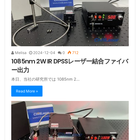
Melisa
2024-12-04
0
712
1085nm 2W IR DPSSレーザー結合ファイバ
ー出力
本日、当社の研究所では 1085nm 2…
Read More »