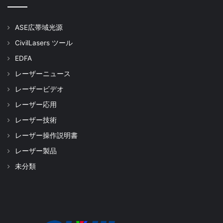
ASE広帯域光源
CivilLasers ツール
EDFA
レーザーニュース
レーザービデオ
レーザー応用
レーザー技術
レーザー操作説明書
レーザー製品
未分類