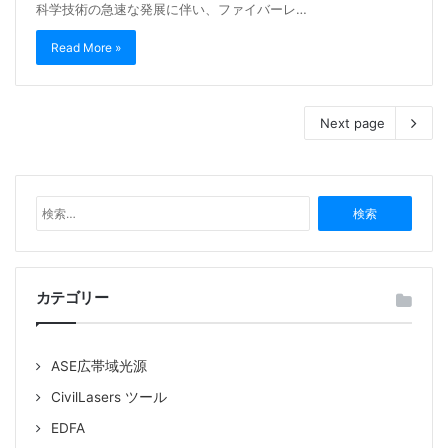
科学技術の急速な発展に伴い、ファイバーレ…
Read More »
Next page
検
索
:
カテゴリー
ASE広帯域光源
CivilLasers ツール
EDFA