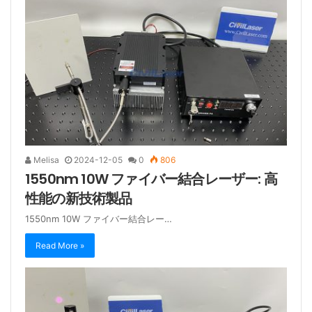
Melisa
2024-12-05
0
806
1550nm 10W ファイバー結合レーザー: 高
性能の新技術製品
1550nm 10W ファイバー結合レー…
Read More »