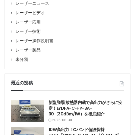
レーザーニュース
レーザービデオ
レーザー応用
レーザー技術
レーザー操作説明書
レーザー製品
未分類
最近の投稿
新型登場 放熱器内蔵で高出力がさらに安
定！EYDFA-C-HP-BA-
30（30dBm/1W）を徹底紹介
2026-06-30
10W高出力！Cバンド偏波保持