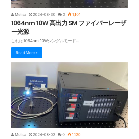
Melisa
2024-08-30
0
1,101
1064nm 10W 高出力 SM ファイバーレーザ
ー光源
これは1064nm 10Wシングルモード…
Read More »
Melisa
2024-08-02
0
1,120