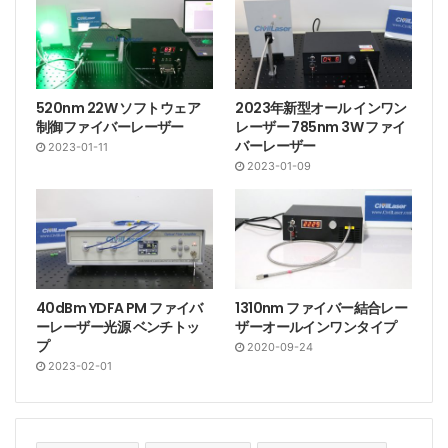
520nm 22W ソフトウェア
2023年新型オール インワン
制御ファイバーレーザー
レーザー 785nm 3W ファイ
バーレーザー
2023-01-11
2023-01-09
40dBm YDFA PM ファイバ
1310nm ファイバー結合レー
ーレーザー光源 ベンチトッ
ザーオールインワンタイプ
プ
2020-09-24
2023-02-01