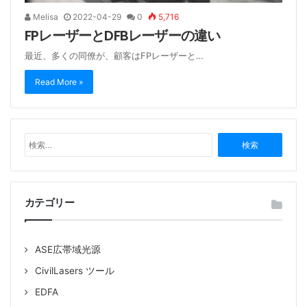
Melisa
2022-04-29
0
5,716
FPレーザーとDFBレーザーの違い
最近、多くの同僚が、顧客はFPレーザーと…
Read More »
検
索
:
カテゴリー
ASE広帯域光源
CivilLasers ツール
EDFA