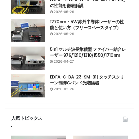
の性能を徹底解説
2026-05-29
1270nm・5W 赤外半導体レーザーの性
能と使い方（フリースペースタイプ）
2026-05-29
5in1 マルチ波長集積型 ファイバー結合レ
ーザー 976/1210/1310/1550/1710nm
2026-04-27
EDFA-C-BA-23-SM-B1 | タッチスクリ
ーン制御Cバンド光増幅器
2026-03-26
人気トピックス