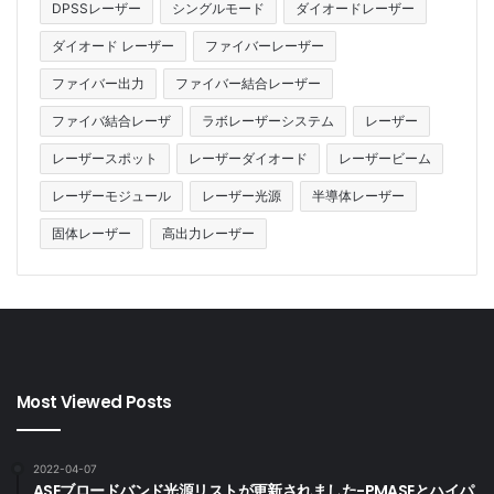
DPSSレーザー
シングルモード
ダイオードレーザー
ダイオード レーザー
ファイバーレーザー
ファイバー出力
ファイバー結合レーザー
ファイバ結合レーザ
ラボレーザーシステム
レーザー
レーザースポット
レーザーダイオード
レーザービーム
レーザーモジュール
レーザー光源
半導体レーザー
固体レーザー
高出力レーザー
Most Viewed Posts
2022-04-07
ASEブロードバンド光源リストが更新されました-PMASEとハイパ