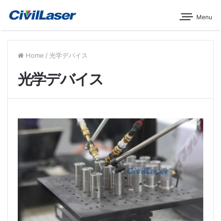
Menu
Home
/
光学デバイス
光学デバイス