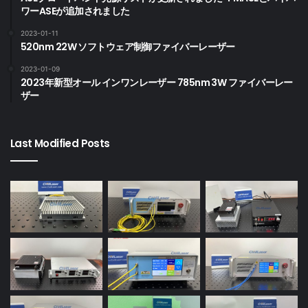
ワーASEが追加されました
2023-01-11
520nm 22W ソフトウェア制御ファイバーレーザー
2023-01-09
2023年新型オール インワンレーザー 785nm 3W ファイバーレー
ザー
Last Modified Posts