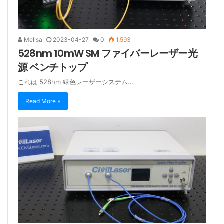
Melisa
2023-04-27
0
1,593
528nm 10mW SM ファイバーレーザー光
源 ベンチトップ
これは 528nm 緑色レーザーシステム…
Read More »