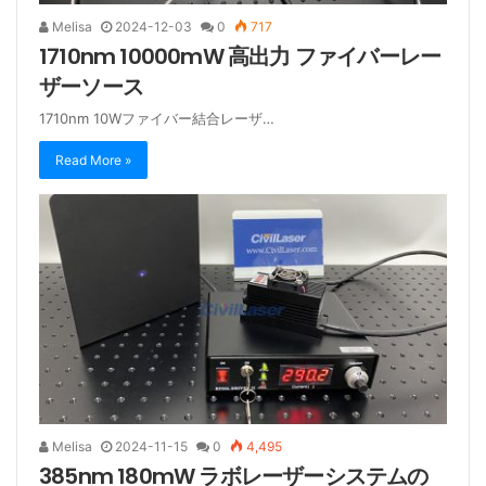
Melisa
2024-12-03
0
717
1710nm 10000mW 高出力 ファイバーレー
ザーソース
1710nm 10Wファイバー結合レーザ…
Read More »
Melisa
2024-11-15
0
4,495
385nm 180mW ラボレーザーシステムの