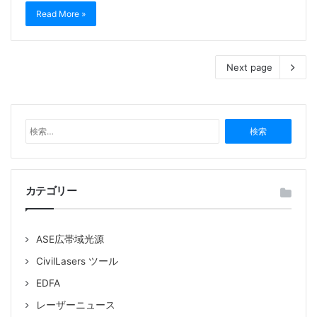
Read More »
Next page
検
索
:
カテゴリー
ASE広帯域光源
CivilLasers ツール
EDFA
レーザーニュース