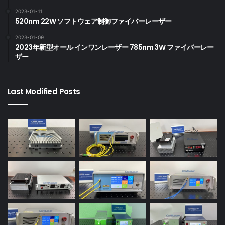
2023-01-11
520nm 22W ソフトウェア制御ファイバーレーザー
2023-01-09
2023年新型オール インワンレーザー 785nm 3W ファイバーレー
ザー
Last Modified Posts