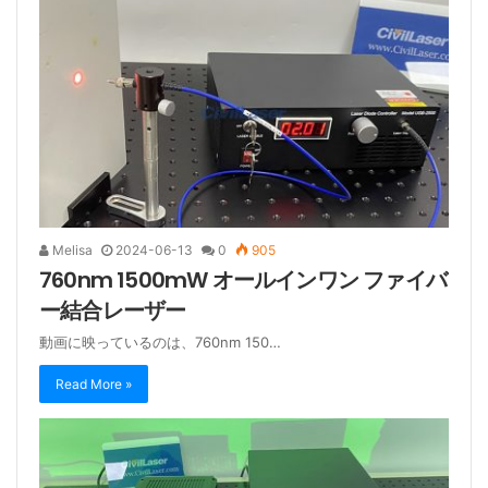
Melisa
2024-06-13
0
905
760nm 1500mW オールインワン ファイバ
ー結合レーザー
動画に映っているのは、760nm 150…
Read More »