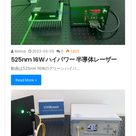
Melisa
2023-05-05
0
1,825
525nm 16W ハイパワー 半導体レーザー
動画は525nm 16Wのグリーンハイパ…
Read More »