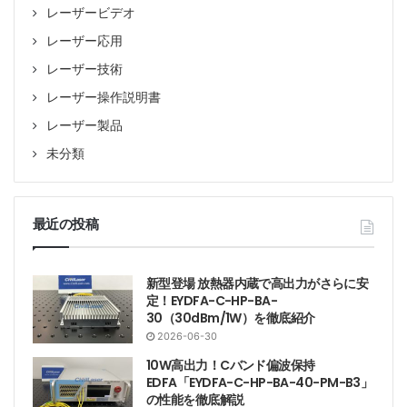
レーザービデオ
レーザー応用
レーザー技術
レーザー操作説明書
レーザー製品
未分類
最近の投稿
新型登場 放熱器内蔵で高出力がさらに安
定！EYDFA-C-HP-BA-
30（30dBm/1W）を徹底紹介
2026-06-30
10W高出力！Cバンド偏波保持
EDFA「EYDFA-C-HP-BA-40-PM-B3」
の性能を徹底解説