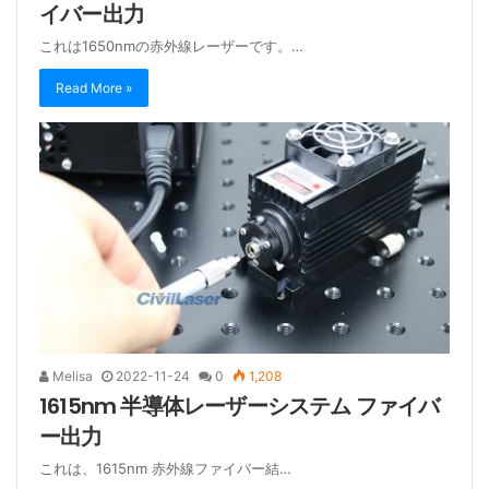
イバー出力
これは1650nmの赤外線レーザーです。…
Read More »
Melisa
2022-11-24
0
1,208
1615nm 半導体レーザーシステム ファイバ
ー出力
これは、1615nm 赤外線ファイバー結…