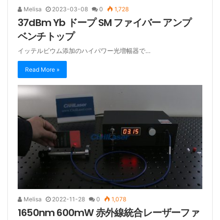
Melisa
2023-03-08
0
1,728
37dBm Yb ドープ SM ファイバー アンプ
ベンチトップ
イッテルビウム添加のハイパワー光増幅器で…
Read More »
Melisa
2022-11-28
0
1,078
1650nm 600mW 赤外線統合レーザーファ