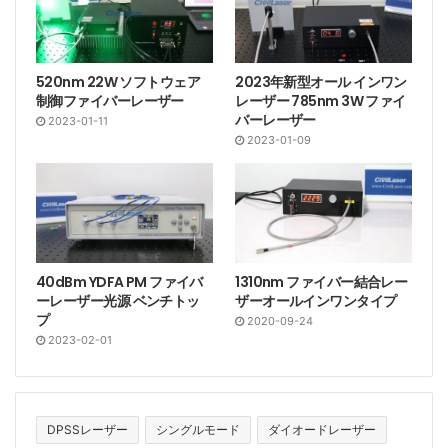
520nm 22W ソフトウェア
2023年新型オール インワン
制御ファイバーレーザー
レーザー 785nm 3W ファイ
バーレーザー
2023-01-11
2023-01-09
40dBm YDFA PM ファイバ
1310nm ファイバー結合レー
ーレーザー光源 ベンチトッ
ザーオールインワンタイプ
プ
2020-09-24
2023-02-01
DPSSレーザー
シングルモード
ダイオードレーザー