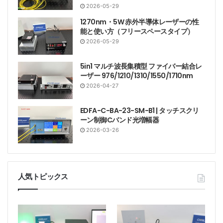
2026-05-29
1270nm・5W 赤外半導体レーザーの性
能と使い方（フリースペースタイプ）
2026-05-29
5in1 マルチ波長集積型 ファイバー結合レ
ーザー 976/1210/1310/1550/1710nm
2026-04-27
EDFA-C-BA-23-SM-B1 | タッチスクリ
ーン制御Cバンド光増幅器
2026-03-26
人気トピックス