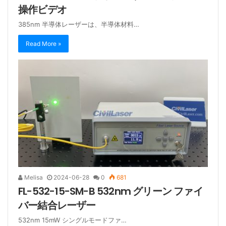
操作ビデオ
385nm 半導体レーザーは、半導体材料…
Read More »
Melisa
2024-06-28
0
681
FL-532-15-SM-B 532nm グリーン ファイ
バー結合レーザー
532nm 15mW シングルモードファ…