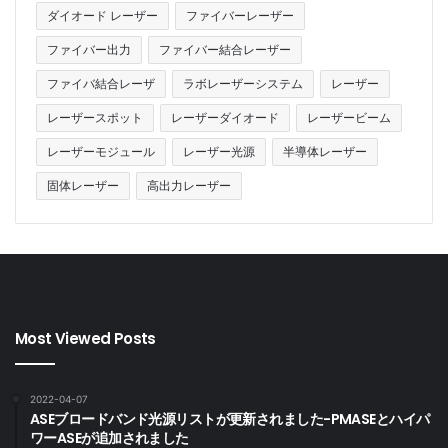
ダイオード レーザー
ファイバーレーザー
ファイバー出力
ファイバー結合レーザー
ファイバ結合レーザ
ラボレーザーシステム
レーザー
レーザースポット
レーザーダイオード
レーザービーム
レーザーモジュール
レーザー光源
半導体レーザー
固体レーザー
高出力レーザー
Most Viewed Posts
2022-04-07
ASEブロードバンド光源リストが更新されました-PMASEとハイパ
ワーASEが追加されました