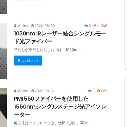
Melisa
2022-08-30
0
4,005
1030nm IRレーザー結合シングルモー
ド光ファイバー
私たちが今日もたらしたのは、1030nm…
Read More »
Melisa
2022-08-22
0
969
PM1550ファイバーを使用した
1550nmシングルステージ光アイソレ
ーター
偏波保持アイソレータは、低挿入損失、高ア…