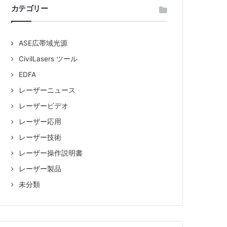
カテゴリー
品
ASE広帯域光源
販
CivilLasers ツール
EDFA
売
レーザーニュース
レーザービデオ
レーザー応用
レーザー技術
レーザー操作説明書
レーザー製品
未分類