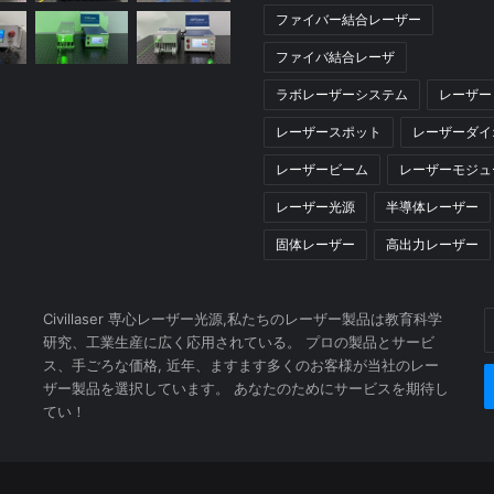
ファイバー結合レーザー
ファイバ結合レーザ
ラボレーザーシステム
レーザー
レーザースポット
レーザーダイ
レーザービーム
レーザーモジュ
レーザー光源
半導体レーザー
固体レーザー
高出力レーザー
Civillaser 専心レーザー光源,私たちのレーザー製品は教育科学
E
研究、工業生産に広く応用されている。 プロの製品とサービ
y
ス、手ごろな価格, 近年、ますます多くのお客様が当社のレー
E
ザー製品を選択しています。 あなたのためにサービスを期待し
a
てい！