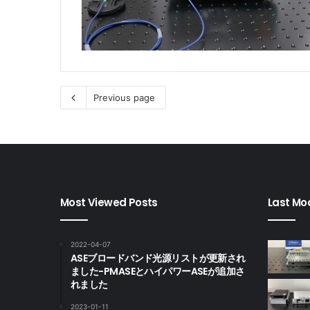
Previous page
Most Viewed Posts
Last Mod
2022-04-07
ASEブロードバンド光源リストが更新され
ました-PMASEとハイパワーASEが追加さ
れました
2023-01-11