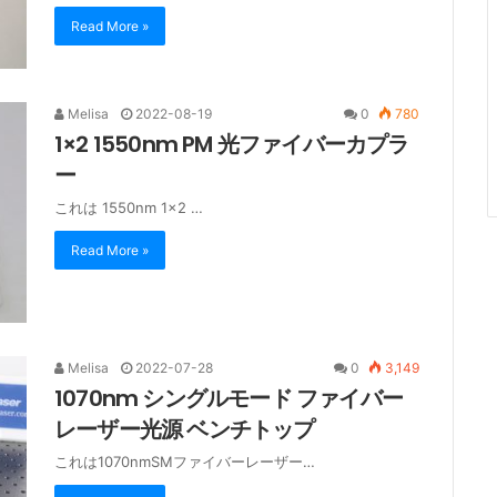
Read More »
Melisa
2022-08-19
0
780
1×2 1550nm PM 光ファイバーカプラ
ー
これは 1550nm 1×2 …
Read More »
Melisa
2022-07-28
0
3,149
1070nm シングルモード ファイバー
レーザー光源 ベンチトップ
これは1070nmSMファイバーレーザー…