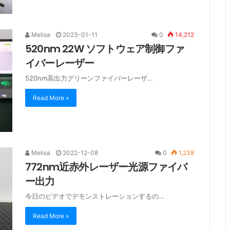
Melisa
2023-01-11
0
14,212
520nm 22W ソフトウェア制御ファ
イバーレーザー
520nm高出力グリーンファイバーレーザ…
Read More »
Melisa
2022-12-08
0
1,238
772nm近赤外レーザー光源ファイバ
ー出力
今日のビデオでデモンストレーションするの…
Read More »