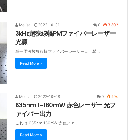
Melisa
2022-10-31
0
3,802
3kHz超狭線幅PMファイバーレーザー
光源
単一周波数狭線幅ファイバーレーザーは、希…
Read More »
Melisa
2022-10-08
0
994
635nm 1~160mW 赤色レーザー 光フ
ァイバー出力
これは 635nm 160mW 赤色ファ…
Read More »