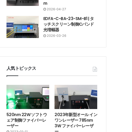
m
2026-04-27
EDFA-C-BA-23-SM-B1 | タ
ッチスクリーン制御Cバンド
光増幅器
2026-03-26
人気トピックス
520nm 22W ソフトウ
2023年新型オール イン
ェア制御ファイバーレ
ワンレーザー 785nm
ーザー
3W ファイバーレーザ
ー
2023-01-11