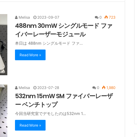
Melisa
2023-09-07
0
723
488nm 30mW シングルモード ファ
イバーレーザーモジュール
本日は 488nm シングルモード ファ…
Read More »
Melisa
2023-07-28
0
1,980
532nm 15mW SM ファイバーレーザ
ー ベンチトップ
今回当研究室でデモしたのは532nm 1…
Read More »