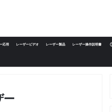
ー応用
レーザービデオ
レーザー製品
レーザー操作説明書
ザー