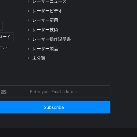
レーザーニュース
レーザービデオ
レーザー応用
レーザー技術
オード
レーザー操作説明書
ール
レーザー製品
未分類
nter
our
mail
ddress