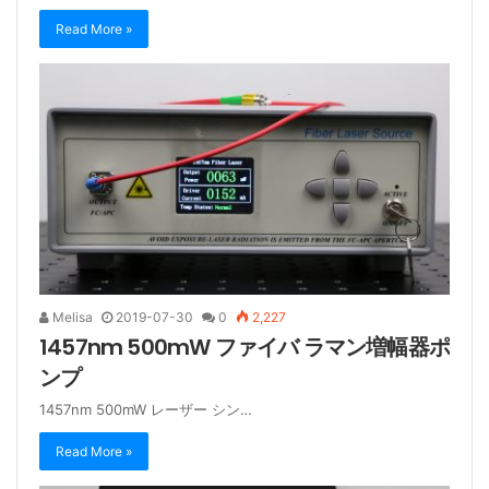
Read More »
Melisa
2019-07-30
0
2,227
1457nm 500mW ファイバ ラマン増幅器ポ
ンプ
1457nm 500mW レーザー シン…
Read More »