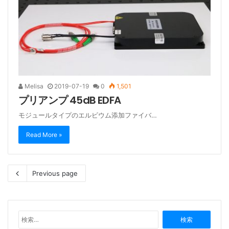
Melisa
2019-07-19
0
1,501
プリアンプ 45dB EDFA
モジュールタイプのエルビウム添加ファイバ…
Read More »
Previous page
検
索