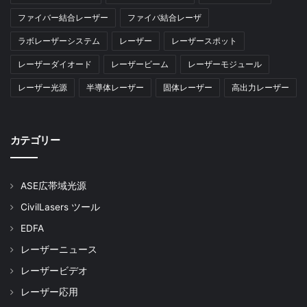
ファイバー結合レーザー
ファイバ結合レーザ
ラボレーザーシステム
レーザー
レーザースポット
レーザーダイオード
レーザービーム
レーザーモジュール
レーザー光源
半導体レーザー
固体レーザー
高出力レーザー
カテゴリー
ASE広帯域光源
CivilLasers ツール
EDFA
レーザーニュース
レーザービデオ
レーザー応用