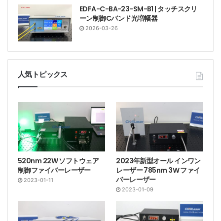
EDFA-C-BA-23-SM-B1 | タッチスクリ
ーン制御Cバンド光増幅器
2026-03-26
人気トピックス
520nm 22W ソフトウェア
2023年新型オール インワン
制御ファイバーレーザー
レーザー 785nm 3W ファイ
バーレーザー
2023-01-11
2023-01-09