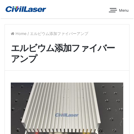
Menu
Home
/
エルビウム添加ファイバーアンプ
エルビウム添加ファイバー
アンプ