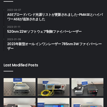
2022-04-07
ASEブロードバンド光源リストが更新されました-PMASEとハイパ
ワーASEが追加されました
2023-01-11
520nm 22W ソフトウェア制御ファイバーレーザー
2023-01-09
2023年新型オール インワンレーザー 785nm 3W ファイバーレー
ザー
Last Modified Posts