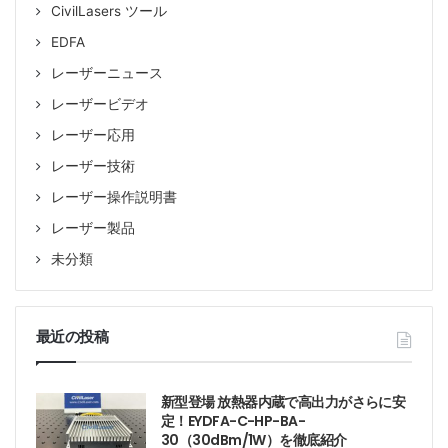
CivilLasers ツール
EDFA
レーザーニュース
レーザービデオ
レーザー応用
レーザー技術
レーザー操作説明書
レーザー製品
未分類
最近の投稿
新型登場 放熱器内蔵で高出力がさらに安
定！EYDFA-C-HP-BA-
30（30dBm/1W）を徹底紹介