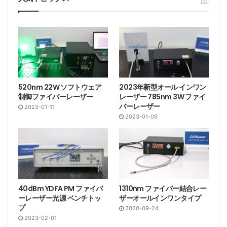
520nm 22W ソフトウェア
2023年新型オール インワン
制御ファイバーレーザー
レーザー 785nm 3W ファイ
バーレーザー
2023-01-11
2023-01-09
40dBm YDFA PM ファイバ
1310nm ファイバー結合レー
ーレーザー光源 ベンチトッ
ザーオールインワンタイプ
プ
2020-09-24
2023-02-01