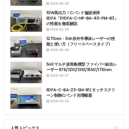
2026-06-30
10W高出力！Cバンド偏波保持
EDFA「EYDFA-C-HP-BA-40-PM-B3」
の性能を徹底解説
2026-05-29
1270nm・5W 赤外半導体レーザーの性
能と使い方（フリースペースタイプ）
2026-05-29
5in1 マルチ波長集積型 ファイバー結合レ
ーザー 976/1210/1310/1550/1710nm
2026-04-27
EDFA-C-BA-23-SM-B1 | タッチスクリ
ーン制御Cバンド光増幅器
2026-03-26
人気トピックス