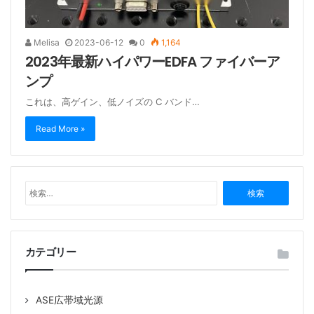
Melisa
2023-06-12
0
1,164
2023年最新ハイパワーEDFA ファイバーア
ンプ
これは、高ゲイン、低ノイズの C バンド…
Read More »
検
索
:
カテゴリー
ASE広帯域光源