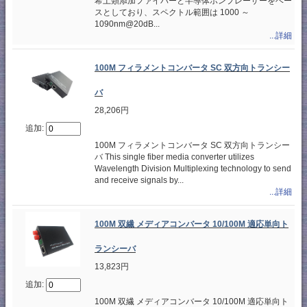
希土類添加ファイバーと半導体ポンプレーザーをベー
スとしており、スペクトル範囲は 1000 ～
1090nm@20dB...
...詳細
100M フィラメントコンバータ SC 双方向トランシー
バ
28,206円
追加:
100M フィラメントコンバータ SC 双方向トランシー
バ This single fiber media converter utilizes
Wavelength Division Multiplexing technology to send
and receive signals by...
...詳細
100M 双繊 メディアコンバータ 10/100M 適応単向ト
ランシーバ
13,823円
追加:
100M 双繊 メディアコンバータ 10/100M 適応単向ト