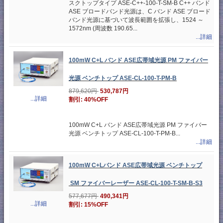
スクトップタイプ ASE-C++-100-T-SM-B C++ バンド
ASE ブロードバンド光源は、C バンド ASE ブロード
バンド光源に基づいて波長範囲を拡張し、1524 ～
1572nm (周波数 190.65...
...詳細
100mW C+L バンド ASE広帯域光源 PM ファイバー
光源 ベンチトップ ASE-CL-100-T-PM-B
879,620円
530,787円
...詳細
割引: 40%OFF
100mW C+L バンド ASE広帯域光源 PM ファイバー
光源 ベンチトップ ASE-CL-100-T-PM-B...
...詳細
100mW C+Lバンド ASE広帯域光源 ベンチトップ
SM ファイバーレーザー ASE-CL-100-T-SM-B-S3
577,677円
490,341円
...詳細
割引: 15%OFF