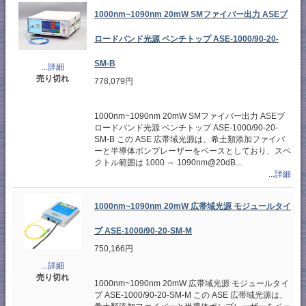
1000nm~1090nm 20mW SMファイバー出力 ASEブ
ロードバンド光源 ベンチトップ ASE-1000/90-20-
SM-B
...詳細
売り切れ
778,079円
1000nm~1090nm 20mW SMファイバー出力 ASEブ
ロードバンド光源 ベンチトップ ASE-1000/90-20-
SM-B この ASE 広帯域光源は、希土類添加ファイバ
ーと半導体ポンプレーザーをベースとしており、スペ
クトル範囲は 1000 ～ 1090nm@20dB...
...詳細
1000nm~1090nm 20mW 広帯域光源 モジュールタイ
プ ASE-1000/90-20-SM-M
750,166円
...詳細
売り切れ
1000nm~1090nm 20mW 広帯域光源 モジュールタイ
プ ASE-1000/90-20-SM-M この ASE 広帯域光源は、