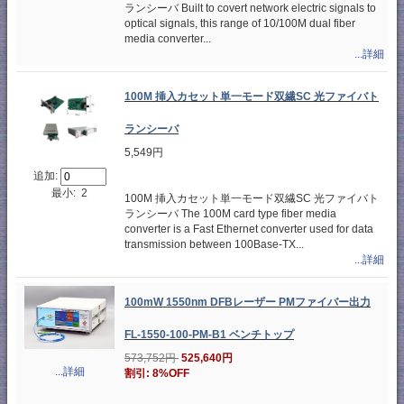
ランシーバ Built to covert network electric signals to
optical signals, this range of 10/100M dual fiber
media converter...
...詳細
100M 挿入カセット単一モード双繊SC 光ファイバト
ランシーバ
5,549円
追加:
最小: 2
100M 挿入カセット単一モード双繊SC 光ファイバト
ランシーバ The 100M card type fiber media
converter is a Fast Ethernet converter used for data
transmission between 100Base-TX...
...詳細
100mW 1550nm DFBレーザー PMファイバー出力
FL-1550-100-PM-B1 ベンチトップ
573,752円
525,640円
...詳細
割引: 8%OFF