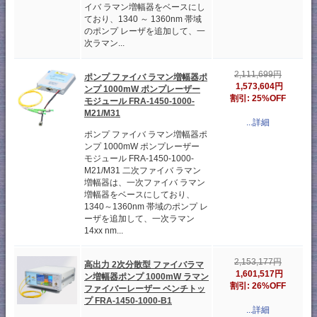
イバ ラマン増幅器をベースにし
ており、1340 ～ 1360nm 帯域
のポンプ レーザを追加して、一
次ラマン...
2,111,699円
ポンプ ファイバ ラマン増幅器ポ
1,573,604円
ンプ 1000mW ポンプレーザー
割引: 25%OFF
モジュール FRA-1450-1000-
M21/M31
...詳細
ポンプ ファイバ ラマン増幅器ポ
ンプ 1000mW ポンプレーザー
モジュール FRA-1450-1000-
M21/M31 二次ファイバ ラマン
増幅器は、一次ファイバ ラマン
増幅器をベースにしており、
1340～1360nm 帯域のポンプ レ
ーザを追加して、一次ラマン
14xx nm...
2,153,177円
高出力 2次分散型 ファイバラマ
1,601,517円
ン増幅器ポンプ 1000mW ラマン
割引: 26%OFF
ファイバーレーザー ベンチトッ
プ FRA-1450-1000-B1
...詳細