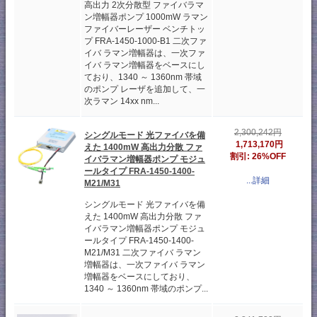
高出力 2次分散型 ファイバラマ
ン増幅器ポンプ 1000mW ラマン
ファイバーレーザー ベンチトッ
プ FRA-1450-1000-B1 二次ファ
イバ ラマン増幅器は、一次ファ
イバ ラマン増幅器をベースにし
ており、1340 ～ 1360nm 帯域
のポンプ レーザを追加して、一
次ラマン 14xx nm...
2,300,242円
シングルモード 光ファイバを備
1,713,170円
えた 1400mW 高出力分散 ファ
割引: 26%OFF
イバラマン増幅器ポンプ モジュ
ールタイプ FRA-1450-1400-
...詳細
M21/M31
シングルモード 光ファイバを備
えた 1400mW 高出力分散 ファ
イバラマン増幅器ポンプ モジュ
ールタイプ FRA-1450-1400-
M21/M31 二次ファイバ ラマン
増幅器は、一次ファイバ ラマン
増幅器をベースにしており、
1340 ～ 1360nm 帯域のポンプ...