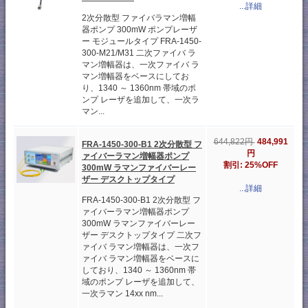
...詳細
2次分散型 ファイバラマン増幅
器ポンプ 300mW ポンプレーザ
ー モジュールタイプ FRA-1450-
300-M21/M31 二次ファイバ ラ
マン増幅器は、一次ファイバ ラ
マン増幅器をベースにしてお
り、1340 ～ 1360nm 帯域のポ
ンプ レーザを追加して、一次ラ
マン...
484,991
644,822円
FRA-1450-300-B1 2次分散型 フ
円
ァイバーラマン増幅器ポンプ
割引: 25%OFF
300mW ラマンファイバーレー
ザー デスクトップタイプ
...詳細
FRA-1450-300-B1 2次分散型 フ
ァイバーラマン増幅器ポンプ
300mW ラマンファイバーレー
ザー デスクトップタイプ 二次フ
ァイバ ラマン増幅器は、一次フ
ァイバ ラマン増幅器をベースに
しており、1340 ～ 1360nm 帯
域のポンプ レーザを追加して、
一次ラマン 14xx nm...