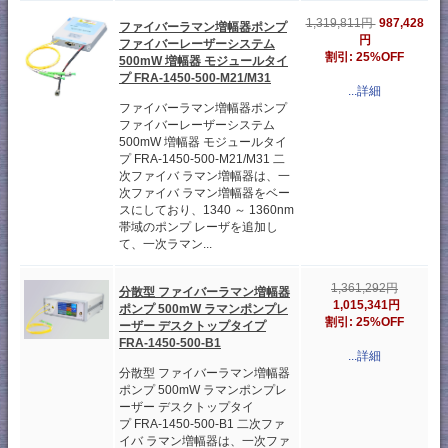
987,428
1,319,811円
ファイバーラマン増幅器ポンプ
円
ファイバーレーザーシステム
割引: 25%OFF
500mW 増幅器 モジュールタイ
プ FRA-1450-500-M21/M31
...詳細
ファイバーラマン増幅器ポンプ
ファイバーレーザーシステム
500mW 増幅器 モジュールタイ
プ FRA-1450-500-M21/M31 二
次ファイバ ラマン増幅器は、一
次ファイバ ラマン増幅器をベー
スにしており、1340 ～ 1360nm
帯域のポンプ レーザを追加し
て、一次ラマン...
1,361,292円
分散型 ファイバーラマン増幅器
1,015,341円
ポンプ 500mW ラマンポンプレ
割引: 25%OFF
ーザー デスクトップタイプ
FRA-1450-500-B1
...詳細
分散型 ファイバーラマン増幅器
ポンプ 500mW ラマンポンプレ
ーザー デスクトップタイ
プ FRA-1450-500-B1 二次ファ
イバ ラマン増幅器は、一次ファ