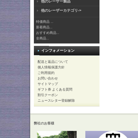
他のレーザー製品
他のレーザーカテゴリ->
特価商品 ...
新着商品...
おすすめ商品...
全商品...
インフォメーション
配送と返品について
個人情報保護方針
ご利用規約
お問い合わせ
サイトマップ
ギフト券 よくある質問
割引クーポン
ニュースレター登録解除
弊社のお客様