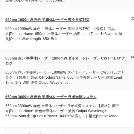
波長|Output Wavelength: 650±5nm...
3
650nm 1000mW 赤色 半導体レーザー 製冷方式TEC
650nm 1000mW 赤色 半導体レーザー 製冷方式TEC 【規格】 商品
名|Product Name: 650nm 半導体レーザー 納期|Lead Time: 1~3 weeks 波
長|Output Wavelength: 650±5nm...
5
650nm 赤い 半導体レーザー 1800mW ダイオードレーザー CW / TTL /アナ
ログ
650nm 赤い 半導体レーザー 1800mW ダイオードレーザー CW / TTL /アナ
ログ 【規格】 製品名|Product Name: 650nm 半導体レーザー 納期|Lead
Time: 1~3 週間 波長|Output Wavelength:...
650nm 3600mW 赤色 半導体レーザー ラボ光源システム
650nm 3600mW 赤色 半導体レーザー ラボ光源システム 【規格】 商品
名|Product Name: 赤色半導体レーザー 波長|Output Wavelength:
650nm±5nm 出力|Output Power: 3600mW 横モード構造|Spatial Mode:...