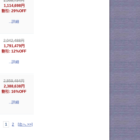
1,568,734円
1,114,698円
割引: 29%OFF
...詳細
2,042,488円
1,791,479円
割引: 12%OFF
...詳細
2,859,484円
2,388,638円
割引: 16%OFF
...詳細
1
2
[次へ >>]